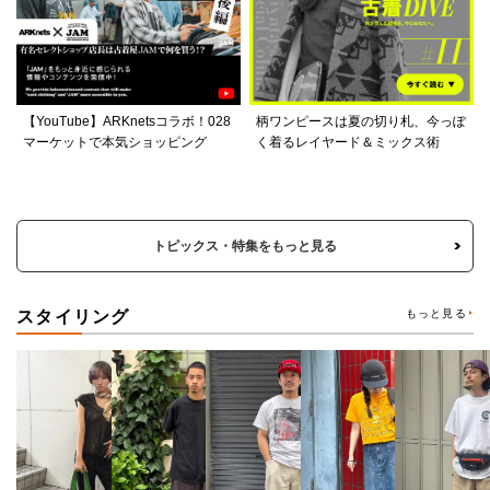
【YouTube】ARKnetsコラボ！028
柄ワンピースは夏の切り札、今っぽ
マーケットで本気ショッピング
く着るレイヤード＆ミックス術
トピックス・特集をもっと見る
スタイリング
もっと見る