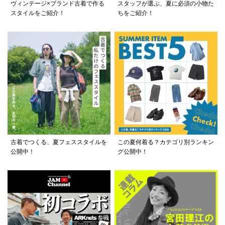
ヴィンテージ×ブランド古着で作る
スタッフが選ぶ、夏に必須の小物た
スタイルをご紹介！
ちをご紹介！
古着でつくる、夏フェススタイルを
この夏何着る？カテゴリ別ランキン
公開中！
グ公開中！