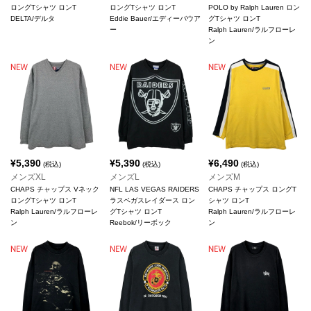
ロングTシャツ ロンT
ロングTシャツ ロンT
POLO by Ralph Lauren ロン
DELTA/デルタ
Eddie Bauer/エディーバウア
グTシャツ ロンT
ー
Ralph Lauren/ラルフローレ
ン
¥
5,390
¥
5,390
¥
6,490
(税込)
(税込)
(税込)
メンズXL
メンズL
メンズM
CHAPS チャップス Vネック
NFL LAS VEGAS RAIDERS
CHAPS チャップス ロングT
ロングTシャツ ロンT
ラスベガスレイダース ロン
シャツ ロンT
Ralph Lauren/ラルフローレ
グTシャツ ロンT
Ralph Lauren/ラルフローレ
ン
Reebok/リーボック
ン