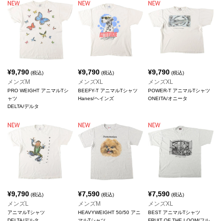
¥
9,790
¥
9,790
¥
9,790
(税込)
(税込)
(税込)
メンズM
メンズXL
メンズXL
PRO WEIGHT アニマルTシ
BEEFY-T アニマルTシャツ
POWER-T アニマルTシャツ
ャツ
Hanes/ヘインズ
ONEITA/オニータ
DELTA/デルタ
¥
9,790
¥
7,590
¥
7,590
(税込)
(税込)
(税込)
メンズL
メンズM
メンズXL
アニマルTシャツ
HEAVYWEIGHT 50/50 アニ
BEST アニマルTシャツ
DELTA/デルタ
マルTシャツ
FRUIT OF THE LOOM/フル