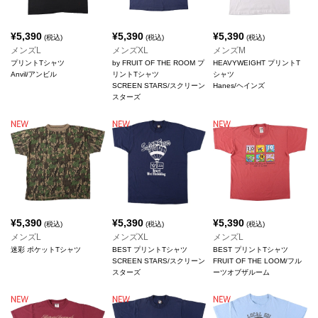
¥
5,390
¥
5,390
¥
5,390
(税込)
(税込)
(税込)
メンズL
メンズXL
メンズM
プリントTシャツ
by FRUIT OF THE ROOM プ
HEAVYWEIGHT プリントT
Anvil/アンビル
リントTシャツ
シャツ
SCREEN STARS/スクリーン
Hanes/ヘインズ
スターズ
¥
5,390
¥
5,390
¥
5,390
(税込)
(税込)
(税込)
メンズL
メンズXL
メンズL
迷彩 ポケットTシャツ
BEST プリントTシャツ
BEST プリントTシャツ
SCREEN STARS/スクリーン
FRUIT OF THE LOOM/フル
スターズ
ーツオブザルーム