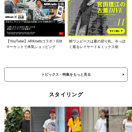
【YouTube】ARKnetsコラボ！028
柄ワンピースは夏の切り札、今っぽ
マーケットで本気ショッピング
く着るレイヤード＆ミックス術
トピックス・特集をもっと見る
スタイリング