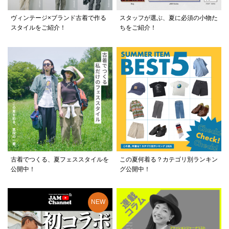
ヴィンテージ×ブランド古着で作る
スタッフが選ぶ、夏に必須の小物た
スタイルをご紹介！
ちをご紹介！
古着でつくる、夏フェススタイルを
この夏何着る？カテゴリ別ランキン
公開中！
グ公開中！