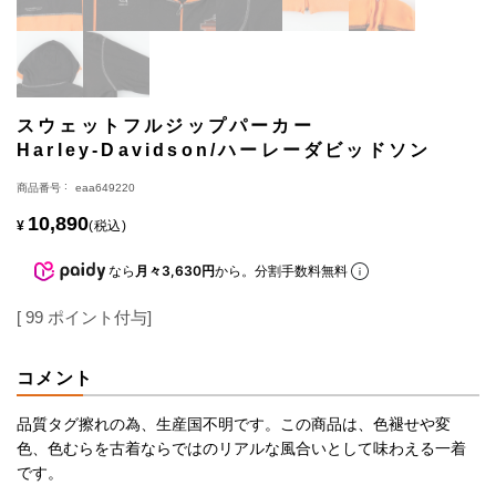
スウェットフルジップパーカー
Harley-Davidson/ハーレーダビッドソン
商品番号
eaa649220
10,890
¥
税込
なら
月々3,630円
から。分割手数料無料
[
99
ポイント付与]
コメント
品質タグ擦れの為、生産国不明です。この商品は、色褪せや変
色、色むらを古着ならではのリアルな風合いとして味わえる一着
です。