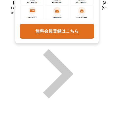
【260608】 【ADE
【中古】 【26060
【250712】 【ADE
L/アデル】
8】 【ADEL/アデ
L/アデル】 【SS2
¥
10,890
ル】
606_30
(税込)
¥
10,890
¥
7,590
(税込)
(税込)
無料会員登録はこちら