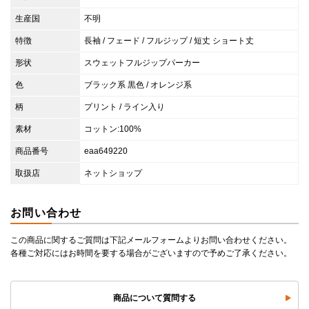
生産国
不明
特徴
長袖 / フェード / フルジップ / 短丈 ショート丈
形状
スウェットフルジップパーカー
色
ブラック系 黒色 / オレンジ系
柄
プリント / ライン入り
素材
コットン:100%
商品番号
eaa649220
取扱店
ネットショップ
お問い合わせ
この商品に関するご質問は下記メールフォームよりお問い合わせください。
各種ご対応にはお時間を要する場合がございますので予めご了承ください。
商品について質問する