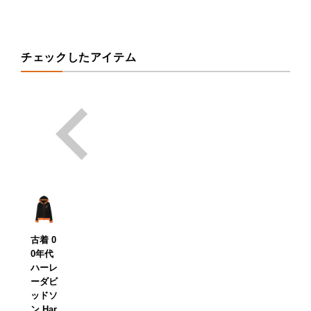
チェックしたアイテム
古着 0
0年代
ハーレ
ーダビ
ッドソ
ン Har