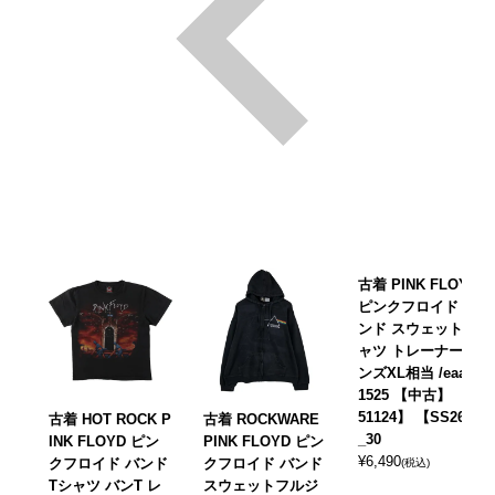
古着 PINK FLOYD
ピンクフロイド バ
ンド スウェットシ
ャツ トレーナー メ
ンズXL相当 /eaa60
1525 【中古】 【2
51124】 【SS2606
古着 HOT ROCK P
古着 ROCKWARE
_30
INK FLOYD ピン
PINK FLOYD ピン
¥
6,490
クフロイド バンド
クフロイド バンド
(税込)
Tシャツ バンT レ
スウェットフルジ