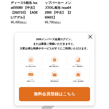
ディースS相当 /ea
ップパーカー メン
a655080 【中古】
ズXXL相当 /eaa64
【260710】 【ADE
2900 【中古】 【2
L/アデル】
60601】
¥
6,490
¥
9,790
(税込)
(税込)
JAMメンバーズ会員ログイン、
または新規ご登録いただきますと、
大変お得な特典やサービスがすぐにご利用いただけます。
無料会員登録はこちら