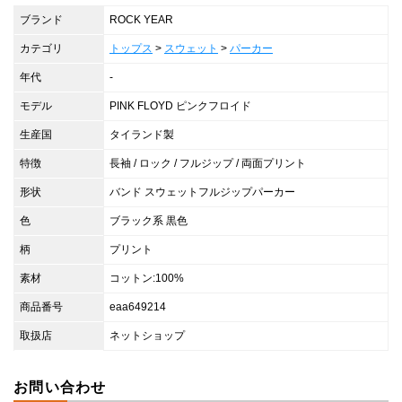
ブランド
ROCK YEAR
カテゴリ
トップス
>
スウェット
>
パーカー
年代
-
モデル
PINK FLOYD ピンクフロイド
生産国
タイランド製
特徴
長袖 / ロック / フルジップ / 両面プリント
形状
バンド スウェットフルジップパーカー
色
ブラック系 黒色
柄
プリント
素材
コットン:100%
商品番号
eaa649214
取扱店
ネットショップ
お問い合わせ