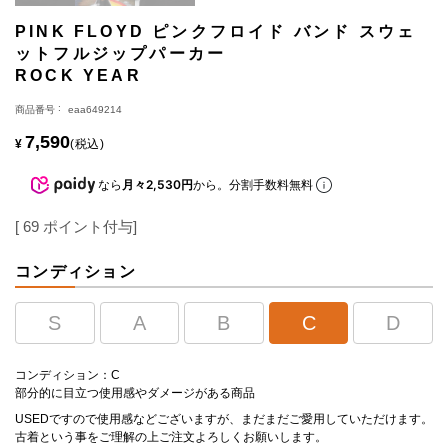
PINK FLOYD ピンクフロイド バンド スウェ
ットフルジップパーカー
ROCK YEAR
商品番号
eaa649214
7,590
¥
税込
なら
月々2,530円
から。分割手数料無料
[
69
ポイント付与]
コンディション
S
A
B
C
D
コンディション：C
部分的に目立つ使用感やダメージがある商品
USEDですので使用感などございますが、まだまだご愛用していただけます。
古着という事をご理解の上ご注文よろしくお願いします。