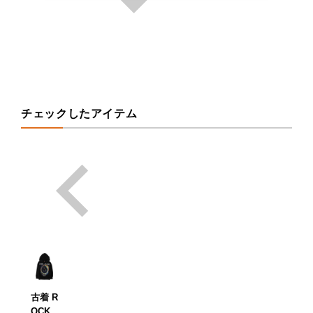
チェックしたアイテム
古着 R
OCK