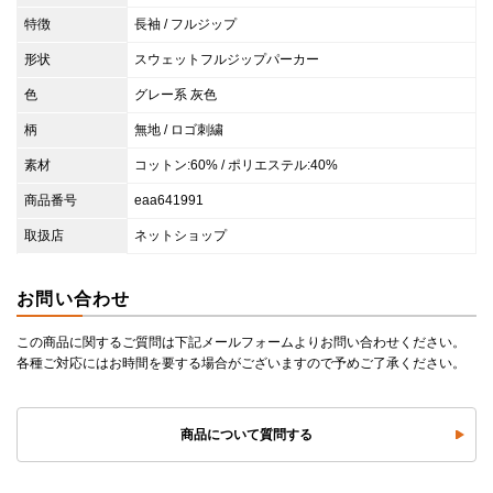
特徴
長袖 / フルジップ
形状
スウェットフルジップパーカー
色
グレー系 灰色
柄
無地 / ロゴ刺繍
素材
コットン:60% / ポリエステル:40%
商品番号
eaa641991
取扱店
ネットショップ
お問い合わせ
この商品に関するご質問は下記メールフォームよりお問い合わせください。
各種ご対応にはお時間を要する場合がございますので予めご了承ください。
商品について質問する