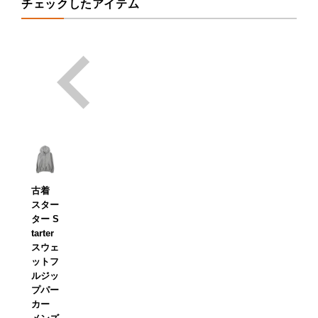
チェックしたアイテム
古着
スター
ター S
tarter
スウェ
ットフ
ルジッ
プパー
カー