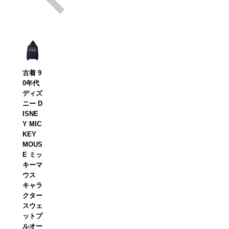
古着 9
0年代
ディズ
ニー D
ISNE
Y MIC
KEY
MOUS
E ミッ
キーマ
ウス
キャラ
クター
スウェ
ットプ
ルオー