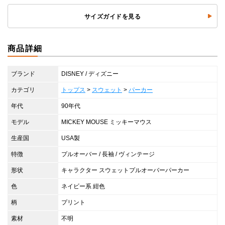
サイズガイドを見る
商品詳細
ブランド
DISNEY / ディズニー
カテゴリ
トップス
>
スウェット
>
パーカー
年代
90年代
モデル
MICKEY MOUSE ミッキーマウス
生産国
USA製
特徴
プルオーバー / 長袖 / ヴィンテージ
形状
キャラクター スウェットプルオーバーパーカー
色
ネイビー系 紺色
柄
プリント
素材
不明