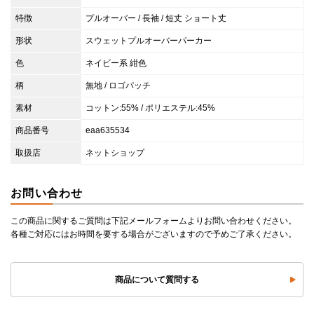
特徴
プルオーバー / 長袖 / 短丈 ショート丈
形状
スウェットプルオーバーパーカー
色
ネイビー系 紺色
柄
無地 / ロゴパッチ
素材
コットン:55% / ポリエステル:45%
商品番号
eaa635534
取扱店
ネットショップ
お問い合わせ
この商品に関するご質問は下記メールフォームよりお問い合わせください。
各種ご対応にはお時間を要する場合がございますので予めご了承ください。
商品について質問する