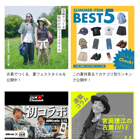
古着でつくる、夏フェススタイルを
この夏何着る？カテゴリ別ランキン
公開中！
グ公開中！