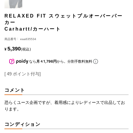
RELAXED FIT スウェットプルオーバーパー
カー
Carhartt/カーハート
商品番号
eaa635534
5,390
¥
税込
なら
月々1,796円
から。分割手数料無料
[
49
ポイント付与]
コメント
恐らくユース企画ですが、着用感によりレディースで出品してお
ります。
コンディション