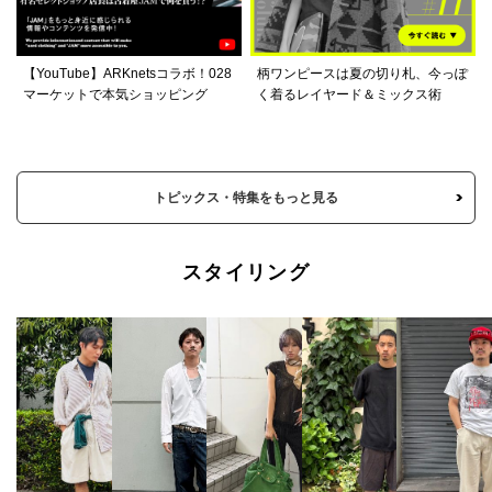
【YouTube】ARKnetsコラボ！028
柄ワンピースは夏の切り札、今っぽ
マーケットで本気ショッピング
く着るレイヤード＆ミックス術
トピックス・特集をもっと見る
スタイリング