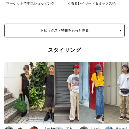
マーケットで本気ショッピング
く着るレイヤード＆ミックス術
トピックス・特集をもっと見る
スタイリング
ハチ
しんたろー
てる
しいな
中ちゃん