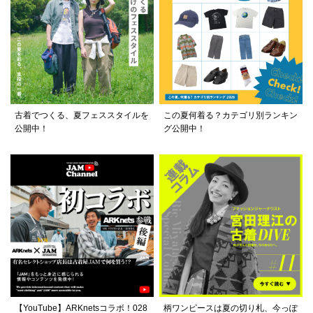
古着でつくる、夏フェススタイルを
この夏何着る？カテゴリ別ランキン
公開中！
グ公開中！
【YouTube】ARKnetsコラボ！028
柄ワンピースは夏の切り札、今っぽ