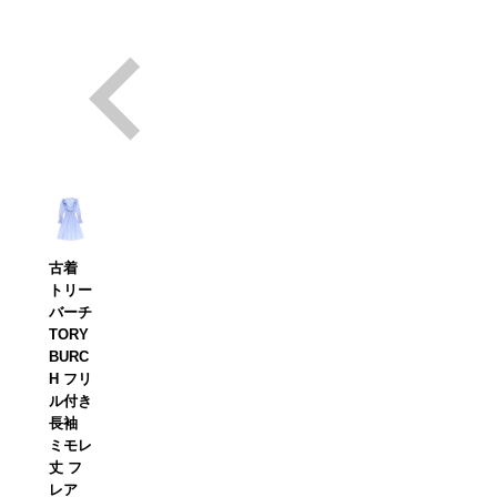
古着
トリー
バーチ
TORY
BURC
H フリ
ル付き
長袖
ミモレ
丈 フ
レア