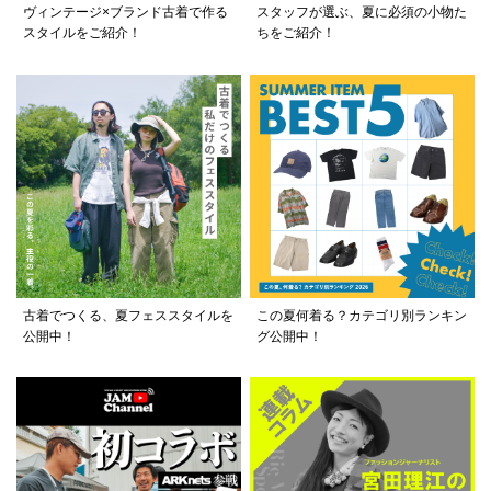
ヴィンテージ×ブランド古着で作る
スタッフが選ぶ、夏に必須の小物た
スタイルをご紹介！
ちをご紹介！
古着でつくる、夏フェススタイルを
この夏何着る？カテゴリ別ランキン
公開中！
グ公開中！