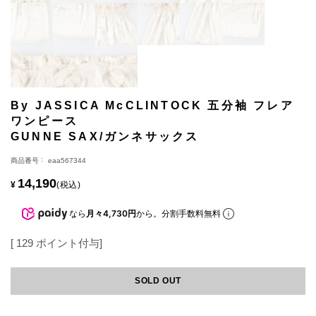
By JASSICA McCLINTOCK 五分袖 フレア
ワンピース
GUNNE SAX/ガンネサックス
商品番号
eaa567344
14,190
¥
税込
なら
月々4,730円
から。分割手数料無料
[
129
ポイント付与]
SOLD OUT