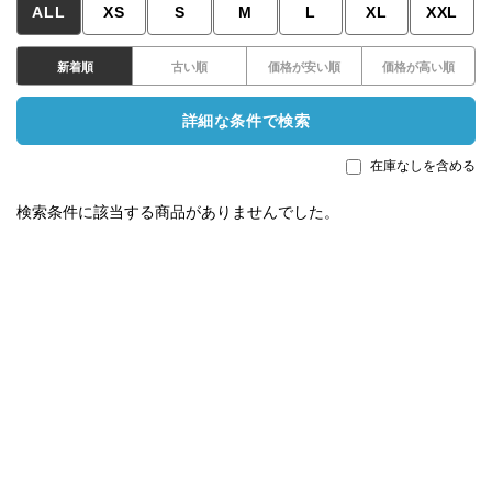
ALL
XS
S
M
L
XL
XXL
新着順
古い順
価格が安い順
価格が高い順
詳細な条件で検索
在庫なしを含める
検索条件に該当する商品がありませんでした。