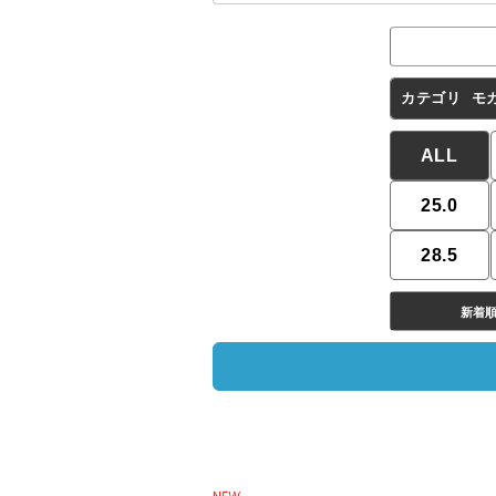
カテゴリ
モ
ALL
25.0
28.5
新着