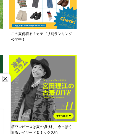
この夏何着る？カテゴリ別ランキング
公開中！
し
柄ワンピースは夏の切り札、今っぽく
着るレイヤード＆ミックス術