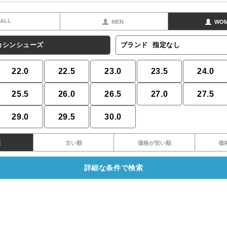
ALL
MEN
WO
カシンシューズ
ブランド
指定なし
22.0
22.5
23.0
23.5
24.0
25.5
26.0
26.5
27.0
27.5
29.0
29.5
30.0
順
古い順
価格が安い順
価
詳細な条件で検索