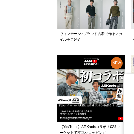
ヴィンテージ×ブランド古着で作るスタ
イルをご紹介！
【YouTube】ARKnetsコラボ！028マ
ーケットで本気ショッピング