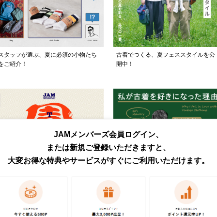
スタッフが選ぶ、夏に必須の小物たち
古着でつくる、夏フェススタイルを公
をご紹介！
開中！
JAMメンバーズ会員ログイン、
または新規ご登録いただきますと、
大変お得な特典やサービスがすぐにご利用いただけます。
日頃の感謝を込めて、JAM周年祭を開
古着好き3人のあの日の記憶を集めま
催！
た。