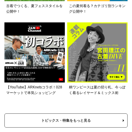
古着でつくる、夏フェススタイルを
この夏何着る？カテゴリ別ランキン
公開中！
グ公開中！
【YouTube】ARKnetsコラボ！028
柄ワンピースは夏の切り札、今っぽ
マーケットで本気ショッピング
く着るレイヤード＆ミックス術
トピックス・特集をもっと見る