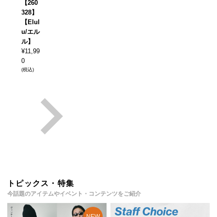
【260
328】
【Elul
u/エル
ル】
¥
11,99
0
(税込)
トピックス・特集
今話題のアイテムやイベント・コンテンツをご紹介