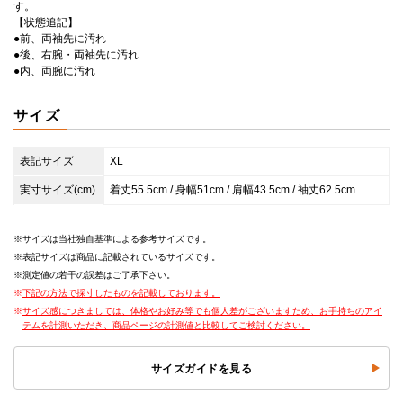
す。
【状態追記】
●前、両袖先に汚れ
●後、右腕・両袖先に汚れ
●内、両腕に汚れ
サイズ
表記サイズ
XL
実寸サイズ(cm)
着丈55.5cm / 身幅51cm / 肩幅43.5cm / 袖丈62.5cm
サイズは当社独自基準による参考サイズです。
表記サイズは商品に記載されているサイズです。
測定値の若干の誤差はご了承下さい。
下記の方法で採寸したものを記載しております。
サイズ感につきましては、体格やお好み等でも個人差がございますため、お手持ちのアイ
テムを計測いただき、商品ページの計測値と比較してご検討ください。
サイズガイドを見る