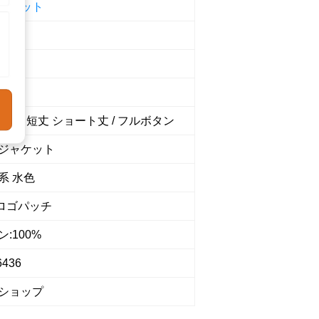
ャケット
S
 長袖 / 短丈 ショート丈 / フルボタン
ジャケット
系 水色
 ロゴパッチ
:100%
6436
ショップ