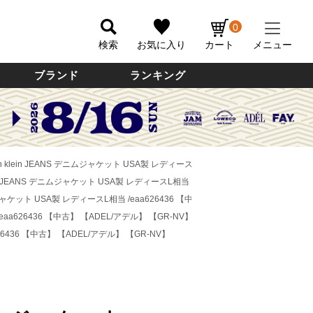
0
検索
お気に入り
カート
メニュー
ブランド
ランキング
 klein JEANS デニムジャケット USA製 レディースL相当 /eaa626436 【中古】
【A
in JEANS デニムジャケット USA製 レディースL相当 /eaa626436 【中古】
【ADEL/
ムジャケット USA製 レディースL相当 /eaa626436 【中古】
【ADEL/アデル】 【GR-N
eaa626436 【中古】
【ADEL/アデル】 【GR-NV】
26436 【中古】
【ADEL/アデル】 【GR-NV】