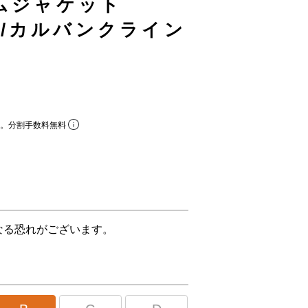
ニムジャケット
ein/カルバンクライン
ら。分割手数料無料
なる恐れがございます。