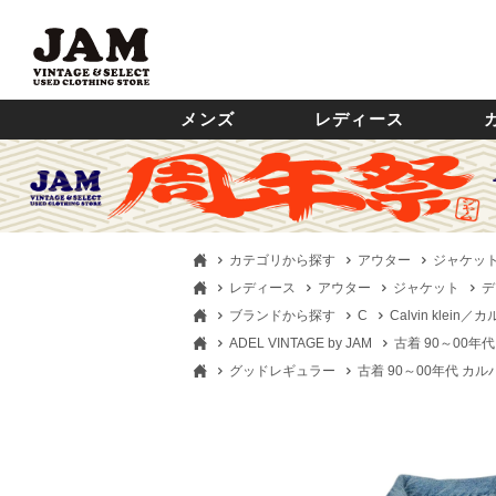
メンズ
レディース
カテゴリから探す
アウター
ジャケッ
レディース
アウター
ジャケット
デ
ブランドから探す
C
Calvin klei
ADEL VINTAGE by JAM
古着 90～00年代
グッドレギュラー
古着 90～00年代 カルバ