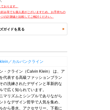
い。
しております。
お好み等でも個人差がございますため、お手持ちの
ージの計測値と比較してご検討ください。
ズガイドを見る
in klein／カルバンクライン
・クライン（Calvin Klein） は、ア
を代表する高級ファッションブラン
その洗練されたデザインと革新的な
ルで広く知られています。
ニマリズムとシンプルでありながら
ントなデザイン哲学で人気を集め、
ルから香水、アクセサリー、下着に