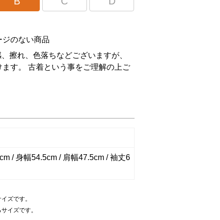
B
C
D
ージのない商品
感、擦れ、色落ちなどございますが、
ます。 古着という事をご理解の上ご
。
m / 身幅54.5cm / 肩幅47.5cm / 袖丈6
サイズです。
るサイズです。