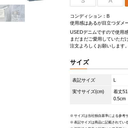
S
A
コンディション：B
使用感はあるが目立つダメ
USEDデニムですので使用
まだまだご愛用していただけ
注文よろしくお願いします
サイズ
表記サイズ
L
実寸サイズ(cm)
着丈51c
0.5cm
サイズは当社独自基準による参考
表記サイズは商品に記載されてい