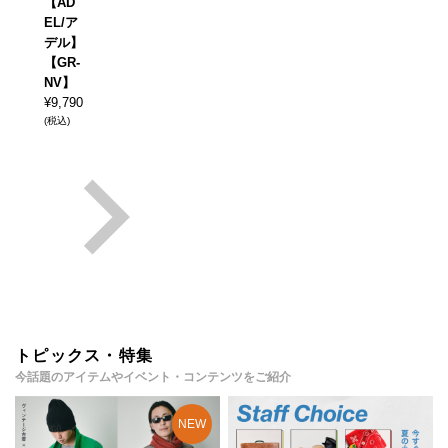
【AD
EL/ア
デル】
【GR-
NV】
¥
9,790
(税込)
トピックス・特集
今話題のアイテムやイベント・コンテンツをご紹介