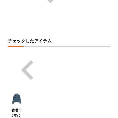
チェックしたアイテム
古着 9
0年代