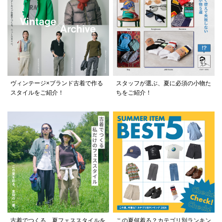
ヴィンテージ×ブランド古着で作る
スタッフが選ぶ、夏に必須の小物た
スタイルをご紹介！
ちをご紹介！
古着でつくる、夏フェススタイルを
この夏何着る？カテゴリ別ランキン