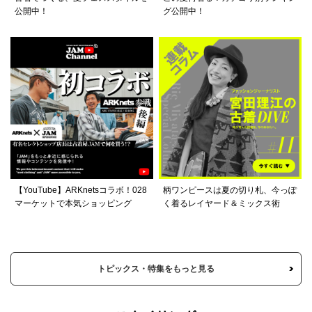
公開中！
グ公開中！
【YouTube】ARKnetsコラボ！028
柄ワンピースは夏の切り札、今っぽ
マーケットで本気ショッピング
く着るレイヤード＆ミックス術
トピックス・特集をもっと見る