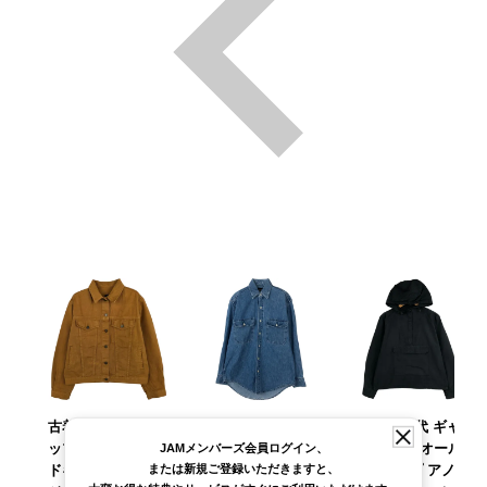
古着 90年代 ギャ
古着 90年代 ギャ
古着 90年代 ギャ
ップ GAP オール
ップ GAP オール
ップ GAP オール
JAMメンバーズ会員ログイン、
または新規ご登録いただきますと、
ドギャップ デニム
ドギャップ 長袖 デ
ドギャップ アノラ