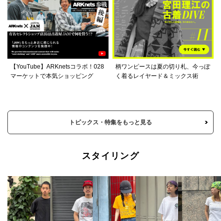
【YouTube】ARKnetsコラボ！028
柄ワンピースは夏の切り札、今っぽ
マーケットで本気ショッピング
く着るレイヤード＆ミックス術
トピックス・特集をもっと見る
スタイリング