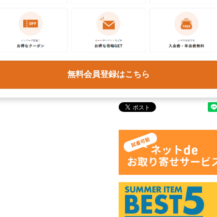
この商品に関するご質問は
ください。各種ご対応には
予めご了承ください。
無料会員登録はこちら
商品