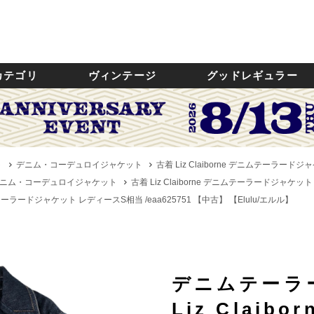
カテゴリ
ヴィンテージ
グッドレギュラー
ト
デニム・コーデュロイジャケット
古着 Liz Claiborne デニムテーラードジ
ニム・コーデュロイジャケット
古着 Liz Claiborne デニムテーラードジャケット
デニムテーラードジャケット レディースS相当 /eaa625751 【中古】
【Elulu/エルル】
デニムテーラ
Liz Claibor