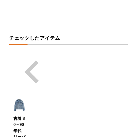
チェックしたアイテム
古着 8
0～90
年代
リーバ