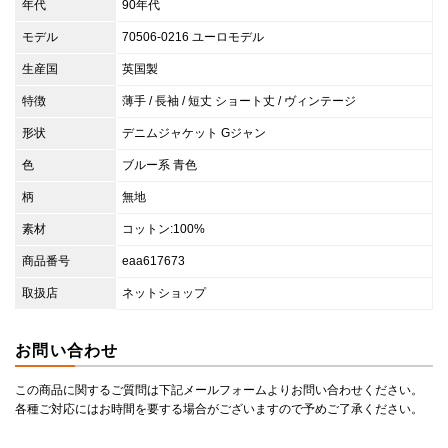
年代
90年代
モデル
70506-0216 ユーロモデル
生産国
英国製
特徴
薄手 / 長袖 / 短丈 ショート丈 / ヴィンテージ
形状
デニムジャケット Gジャン
色
ブルー系 青色
柄
無地
素材
コットン:100%
商品番号
eaa617673
取扱店
ネットショップ
お問い合わせ
この商品に関するご質問は下記メールフォームよりお問い合わせください。
各種ご対応にはお時間を要する場合がございますので予めご了承ください。