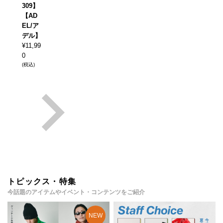
309】
【AD
EL/ア
デル】
¥
11,99
0
(税込)
トピックス・特集
今話題のアイテムやイベント・コンテンツをご紹介