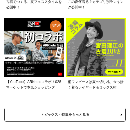
古着でつくる、夏フェススタイルを
この夏何着る？カテゴリ別ランキン
公開中！
グ公開中！
【YouTube】ARKnetsコラボ！028
柄ワンピースは夏の切り札、今っぽ
マーケットで本気ショッピング
く着るレイヤード＆ミックス術
トピックス・特集をもっと見る