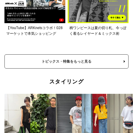
【YouTube】ARKnetsコラボ！028
柄ワンピースは夏の切り札、今っぽ
マーケットで本気ショッピング
く着るレイヤード＆ミックス術
トピックス・特集をもっと見る
スタイリング