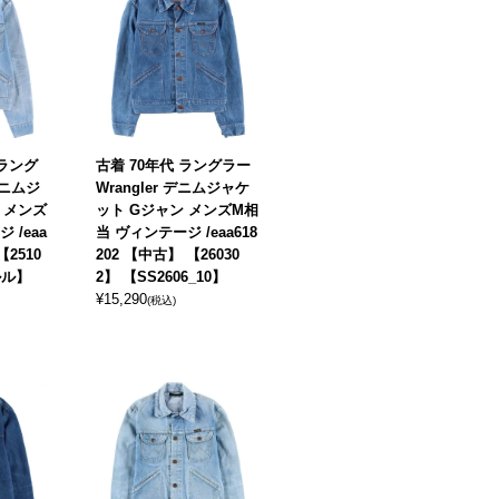
 ラング
古着 70年代 ラングラー
 デニムジ
Wrangler デニムジャケ
 メンズ
ット Gジャン メンズM相
 /eaa
当 ヴィンテージ /eaa618
【2510
202 【中古】 【26030
エルル】
2】 【SS2606_10】
¥
15,290
(税込)