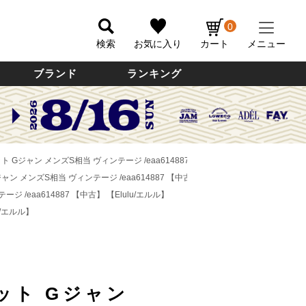
0
検索
お気に入り
カート
メニュー
ブランド
ランキング
ット Gジャン メンズS相当 ヴィンテージ /eaa614887 【中古】
【Elulu/エルル】
ジャン メンズS相当 ヴィンテージ /eaa614887 【中古】
【Elulu/エルル】
ージ /eaa614887 【中古】
【Elulu/エルル】
u/エルル】
ット Gジャン