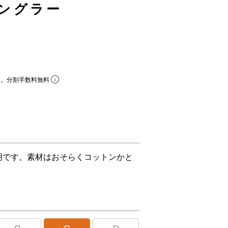
/ラングラー
ら。分割手数料無料
明です。素材はおそらくコットンかと