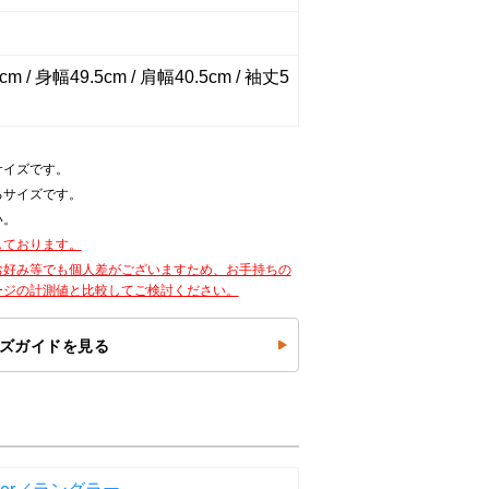
m / 身幅49.5cm / 肩幅40.5cm / 袖丈5
サイズです。
るサイズです。
い。
しております。
お好み等でも個人差がございますため、お手持ちの
ージの計測値と比較してご検討ください。
ズガイドを見る