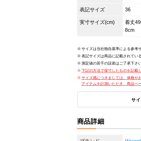
表記サイズ
36
実寸サイズ(cm)
着丈49c
8cm
サイズは当社独自基準による参考
表記サイズは商品に記載されてい
測定値の若干の誤差はご了承下さ
下記の方法で採寸したものを記載
サイズ感につきましては、体格や
アイテムを計測いただき、商品ペ
サイ
商品詳細