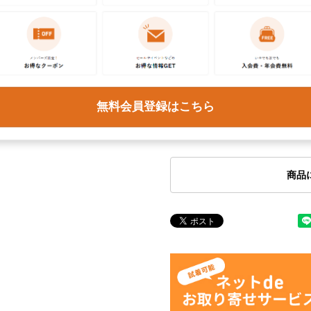
取扱店
ネット
お問い合わせ
この商品に関するご質問は
無料会員登録はこちら
ください。各種ご対応には
予めご了承ください。
商品