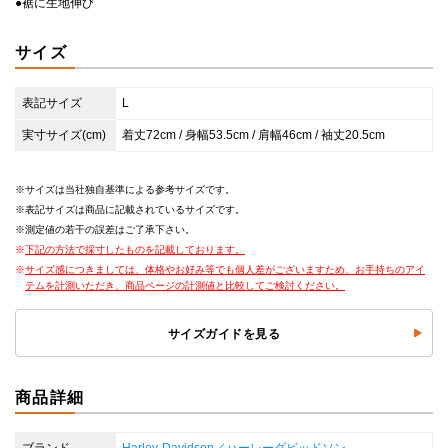
●裾に生地伸び
サイズ
表記サイズ
L
実寸サイズ(cm)
着丈72cm / 身幅53.5cm / 肩幅46cm / 袖丈20.5cm
サイズは当社独自基準による参考サイズです。
表記サイズは商品に記載されているサイズです。
測定値の若干の誤差はご了承下さい。
下記の方法で採寸したものを記載しております。
サイズ感につきましては、体格やお好み等でも個人差がございますため、お手持ちのアイ
テムを計測いただき、商品ページの計測値と比較してご検討ください。
サイズガイドを見る
商品詳細