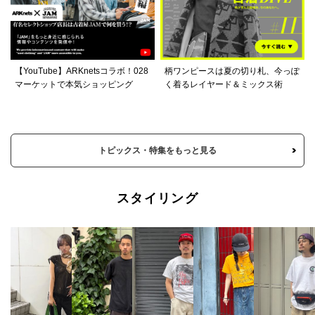
【YouTube】ARKnetsコラボ！028
柄ワンピースは夏の切り札、今っぽ
マーケットで本気ショッピング
く着るレイヤード＆ミックス術
トピックス・特集をもっと見る
スタイリング