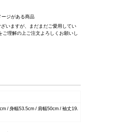
メージがある商品
ございますが、まだまだご愛用してい
をご理解の上ご注文よろしくお願いし
m / 身幅53.5cm / 肩幅50cm / 袖丈19.