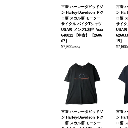
古着 ハーレーダビッドソ
古着 
ン Harley-Davidson ドク
ン Har
ロ柄 スカル柄 モーター
ロ柄 
サイクル バイクTシャツ
サイク
USA製 メンズL相当 /eaa
USA製
648812 【中古】 【2606
6260
07】
15】
¥
7,590
¥
7,590
(税込)
古着 ハーレーダビッドソ
古着 
ン Harley-Davidson ドク
ン Har
ロ柄 スカル柄 モーター
ロ柄 