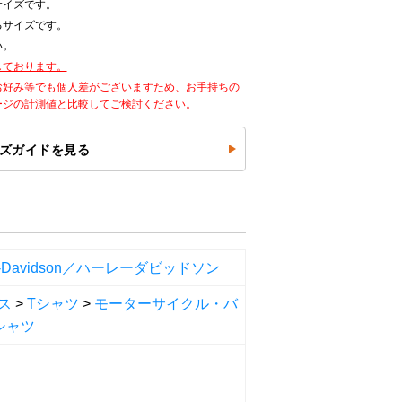
サイズです。
るサイズです。
い。
しております。
お好み等でも個人差がございますため、お手持ちの
ージの計測値と比較してご検討ください。
ズガイドを見る
ey-Davidson／ハーレーダビッドソン
ス
>
Tシャツ
>
モーターサイクル・バ
シャツ