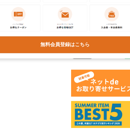
この商品に関するご質問は
ください。各種ご対応には
予めご了承ください。
商品
無料会員登録はこちら