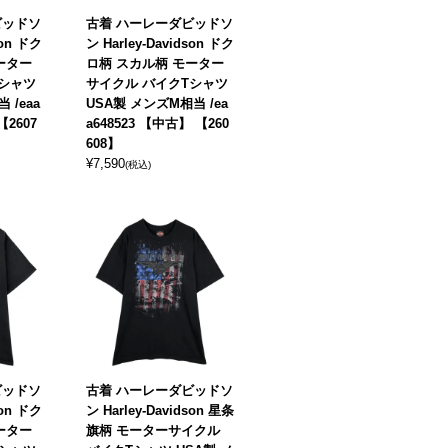
ビッドソ
古着 ハーレーダビッドソ
son ドク
ン Harley-Davidson ドク
ーター
ロ柄 スカル柄 モーター
Tシャツ
サイクル バイクTシャツ
 /eaa
USA製 メンズM相当 /ea
【2607
a648523 【中古】 【260
608】
¥
7,590
(税込)
ビッドソ
古着 ハーレーダビッドソ
son ドク
ン Harley-Davidson 星条
ーター
旗柄 モーターサイクル