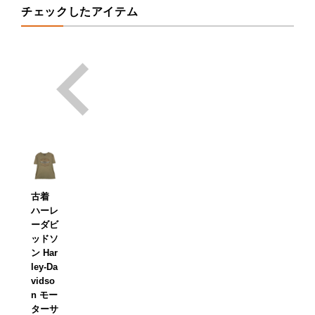
チェックしたアイテム
古着
ハーレ
ーダビ
ッドソ
ン Har
ley-Da
vidso
n モー
ターサ