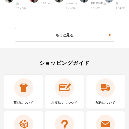
店
163cm
memura
EP FIVE店
店
157cm
172cm
162cm
164cm
もっと見る
ショッピングガイド
商品について
お支払いに
ついて
配送について