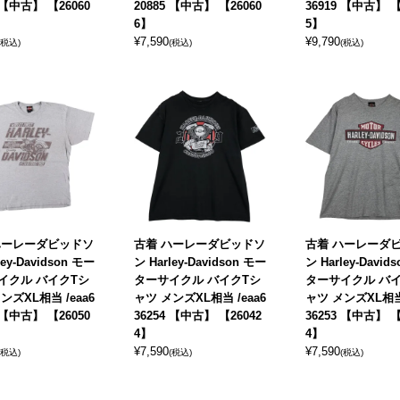
8 【中古】 【26060
20885 【中古】 【26060
36919 【中古】 【
6】
5】
¥
7,590
¥
9,790
(税込)
(税込)
(税込)
ハーレーダビッドソ
古着 ハーレーダビッドソ
古着 ハーレーダ
ley-Davidson モー
ン Harley-Davidson モー
ン Harley-David
イクル バイクTシ
ターサイクル バイクTシ
ターサイクル バ
ンズXL相当 /eaa6
ャツ メンズXL相当 /eaa6
ャツ メンズXL相当 
2 【中古】 【26050
36254 【中古】 【26042
36253 【中古】 【
4】
4】
¥
7,590
¥
7,590
(税込)
(税込)
(税込)