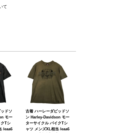
いて
ビッドソ
古着 ハーレーダビッドソ
son モー
ン Harley-Davidson モー
イクTシ
ターサイクル バイクTシ
/eaa6
ャツ メンズXL相当 /eaa6