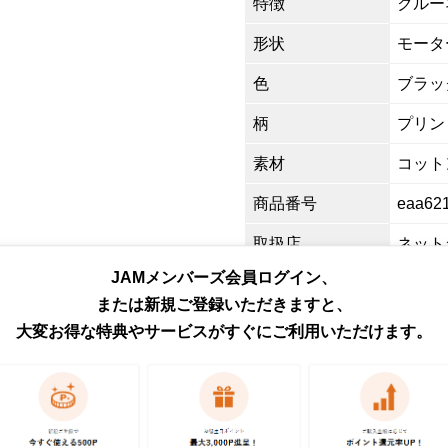
特徴
クルーネ
形状
モータ
色
ブラッ
柄
プリン
素材
コットン
商品番号
eaa62
取扱店
ネット
JAMメンバーズ会員ログイン、
または新規ご登録いただきますと、
お問い合わせ
大変お得な特典やサービスがすぐにご利用いただけます。
この商品に関するご質問は
ください。各種ご対応には
予めご了承ください。