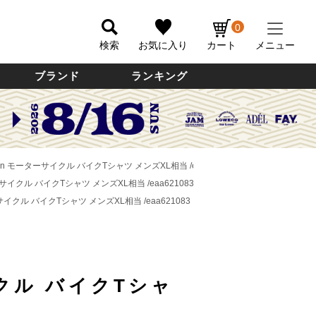
0
検索
お気に入り
カート
メニュー
ブランド
ランキング
son モーターサイクル バイクTシャツ メンズXL相当 /eaa621083 【中古】
ーサイクル バイクTシャツ メンズXL相当 /eaa621083 【中古】
ーサイクル バイクTシャツ メンズXL相当 /eaa621083 【中古】
クル バイクTシャ