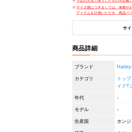
下記の方法で採寸したものを記載
サイズ感につきましては、体格や
アイテムを計測いただき、商品ペ
サイ
商品詳細
ブランド
Harl
カテゴリ
トップ
イクT
年代
-
モデル
-
生産国
ホンジ