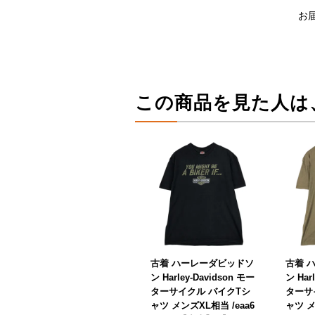
お
この商品を見た人は
古着 ハーレーダビッドソ
古着 
ン Harley-Davidson モー
ン Har
ターサイクル バイクTシ
ターサ
ャツ メンズXL相当 /eaa6
ャツ メ