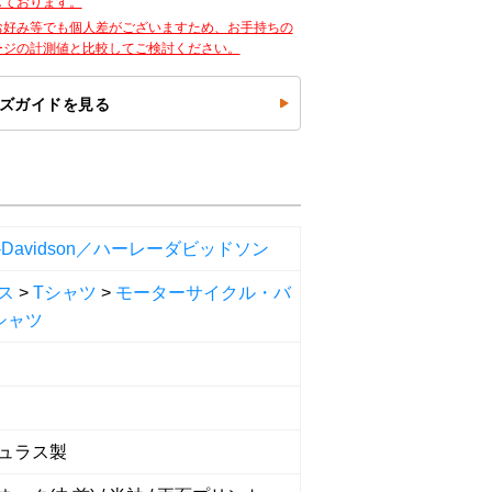
しております。
お好み等でも個人差がございますため、お手持ちの
ージの計測値と比較してご検討ください。
ズガイドを見る
ey-Davidson／ハーレーダビッドソン
ス
>
Tシャツ
>
モーターサイクル・バ
シャツ
ュラス製