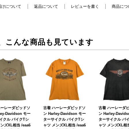
届けについて
返品について
レビューを書く
商品につ
、こんな商品も見ています
ハーレーダビッドソ
古着 ハーレーダビッドソ
古着 ハーレーダ
ley-Davidson モー
ン Harley-Davidson モー
ン Harley-David
イクル バイクTシ
ターサイクル バイクTシ
ターサイクル バ
ンズXL相当 /eaa6
ャツ メンズXL相当 /eaa6
ャツ メンズXL相当 