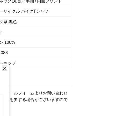
ック(丸首) / 半袖 / 両面プリント
ーサイクル バイクTシャツ
ク系 黒色
ト
:100%
1083
ショップ
下記メールフォームよりお問い合わせ
お時間を要する場合がございますので