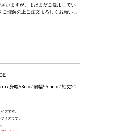
ございますが、まだまだご愛用してい
をご理解の上ご注文よろしくお願いし
GE
m / 身幅58cm / 肩幅55.5cm / 袖丈21
サイズです。
るサイズです。
い。