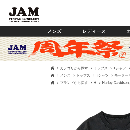
メンズ
レディース
カテゴリから探す
トップス
Tシャツ
メンズ
トップス
Tシャツ
モーター
ブランドから探す
H
Harley-Davi