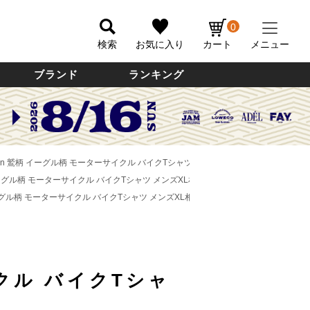
0
検索
お気に入り
カート
メニュー
ブランド
ランキング
son 鷲柄 イーグル柄 モーターサイクル バイクTシャツ メンズXL相当 /eaa621054 
 イーグル柄 モーターサイクル バイクTシャツ メンズXL相当 /eaa621054 【中古】
イーグル柄 モーターサイクル バイクTシャツ メンズXL相当 /eaa621054 【中古】
クル バイクTシャ