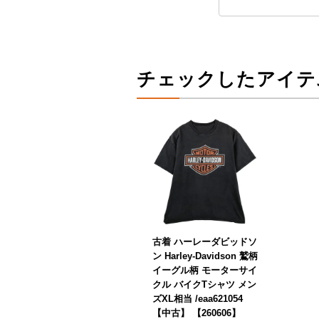
チェックしたアイテ
古着 ハーレーダビッドソ
ン Harley-Davidson 鷲柄
イーグル柄 モーターサイ
クル バイクTシャツ メン
ズXL相当 /eaa621054
【中古】 【260606】