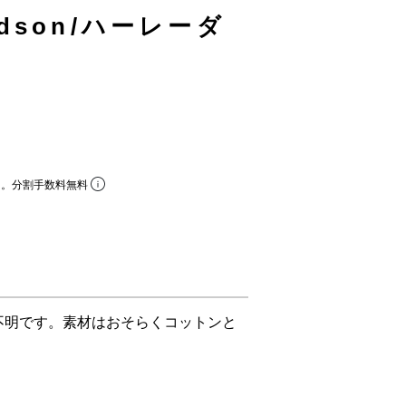
vidson/ハーレーダ
ら。分割手数料無料
不明です。素材はおそらくコットンと