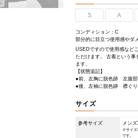
S
A
コンディション：C
部分的に目立つ使用感やダ
USEDですので使用感など
ただけます。 古着という事
ます。
【状態追記】
●前、左胸に脱色跡 左腹部
●後、左袖に脱色跡 襟ぐ
サイズ
参考サイズ
メンズ
※サイズ
です。