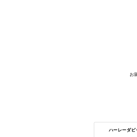
お
ハーレーダビ