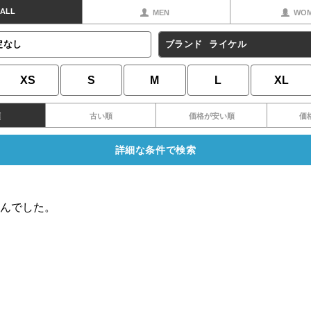
ALL
MEN
WO
定なし
ブランド
ライケル
XS
S
M
L
XL
順
古い順
価格が安い順
価
詳細な条件で検索
んでした。