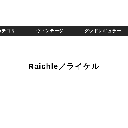
カテゴリ
ヴィンテージ
グッドレギュラー
Raichle／ライケル