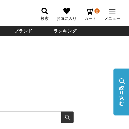
0
検索
お気に入り
カート
メニュー
ブランド
ランキング
絞
り
込
む