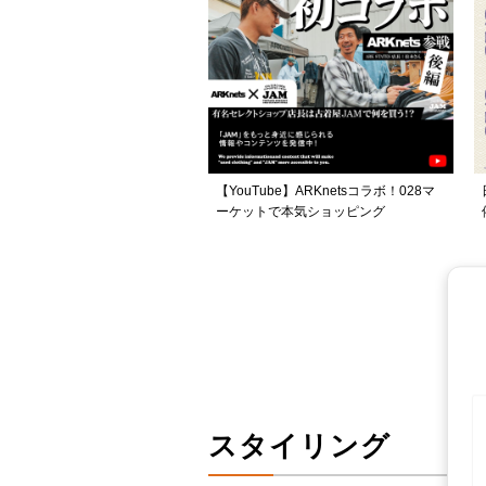
【YouTube】ARKnetsコラボ！028マ
ーケットで本気ショッピング
スタイリング