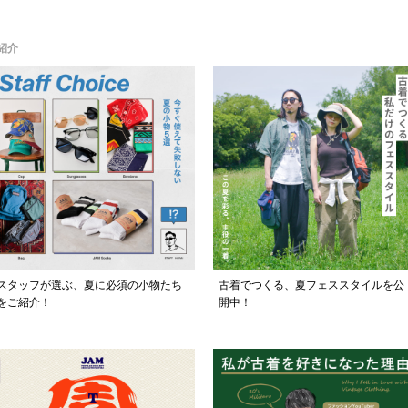
紹介
スタッフが選ぶ、夏に必須の小物たち
古着でつくる、夏フェススタイルを公
をご紹介！
開中！