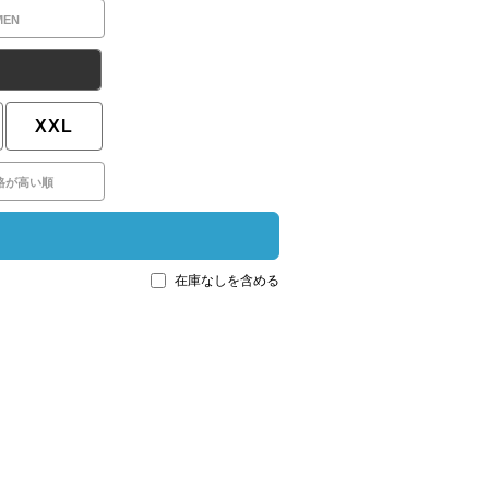
MEN
XXL
格が高い順
在庫なしを含める