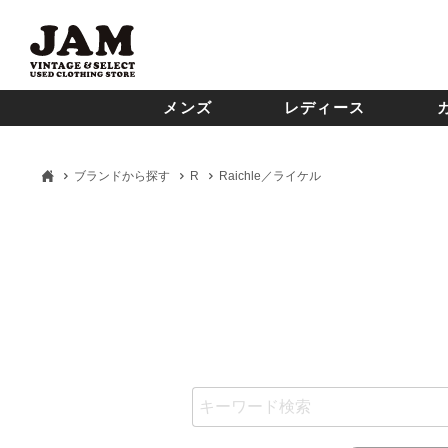
メンズ
レディース
ブランドから探す
R
Raichle／ライケル