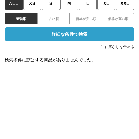
ALL
XS
S
M
L
XL
XXL
新着順
古い順
価格が安い順
価格が高い順
詳細な条件で検索
在庫なしを含める
検索条件に該当する商品がありませんでした。