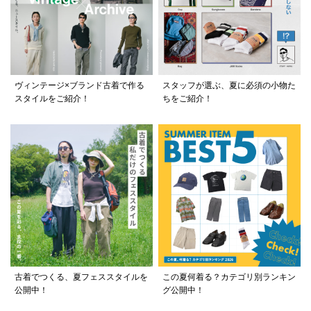
ヴィンテージ×ブランド古着で作る
スタッフが選ぶ、夏に必須の小物た
スタイルをご紹介！
ちをご紹介！
古着でつくる、夏フェススタイルを
この夏何着る？カテゴリ別ランキン
公開中！
グ公開中！