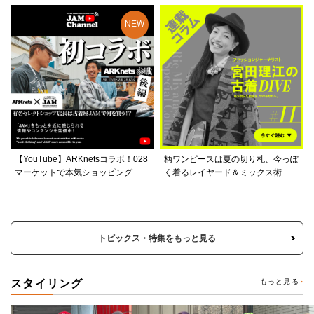
【YouTube】ARKnetsコラボ！028
柄ワンピースは夏の切り札、今っぽ
マーケットで本気ショッピング
く着るレイヤード＆ミックス術
トピックス・特集をもっと見る
スタイリング
もっと見る