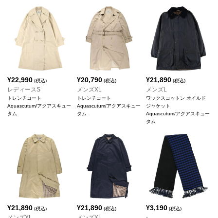
¥
22,990
¥
20,790
¥
21,890
(税込)
(税込)
(税込)
レディースS
メンズXL
メンズL
トレンチコート
トレンチコート
ワックスコットン オイルド
Aquascutum/アクアスキュー
Aquascutum/アクアスキュー
ジャケット
タム
タム
Aquascutum/アクアスキュー
タム
¥
21,890
¥
21,890
¥
3,190
(税込)
(税込)
(税込)
メンズXL
メンズXL
-