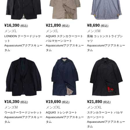
¥
16,390
¥
21,890
¥
8,690
(税込)
(税込)
(税込)
メンズL
メンズL
メンズM
LONDON テーラードジャケ
AQUA5 ステンカラーコート
長袖 コットンストライプシ
ット
バルマカーンコート
ャツ
Aquascutum/アクアスキュー
Aquascutum/アクアスキュー
Aquascutum/アクアスキュー
タム
タム
タム
¥
16,390
¥
19,690
¥
21,890
(税込)
(税込)
(税込)
メンズM
メンズXL
メンズXL
ウールテーラードジャケット
AQUA5 トレンチコート
ステンカラーコート バルマ
Aquascutum/アクアスキュー
Aquascutum/アクアスキュー
カーンコート
タム
タム
Aquascutum/アクアスキュー
タム