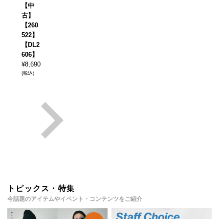
【中
古】
【260
522】
【DL2
606】
¥
8,690
(税込)
トピックス・特集
今話題のアイテムやイベント・コンテンツをご紹介