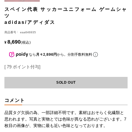
スペイン代表 サッカーユニフォーム ゲームシャ
ツ
adidas/アディダス
商品番号
eaa646935
8,690
¥
税込
なら
月々2,896円
から。分割手数料無料
[
79
ポイント付与]
SOLD OUT
コメント
品質タグ欠損の為、一部詳細不明です。素材はおそらく化繊類と
思われます。写真と実物とでは色味が異なる恐れがございます。7
枚目の画像が、実物に最も近い色味となっております。