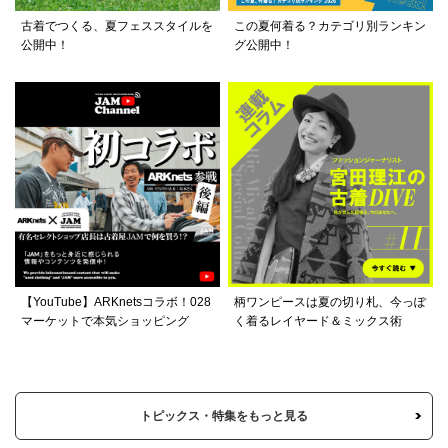
古着でつくる、夏フェススタイルを
この夏何着る？カテゴリ別ランキン
公開中！
グ公開中！
【YouTube】ARKnetsコラボ！028
柄ワンピースは夏の切り札、今っぽ
マーケットで本気ショッピング
く着るレイヤード＆ミックス術
トピックス・特集をもっと見る