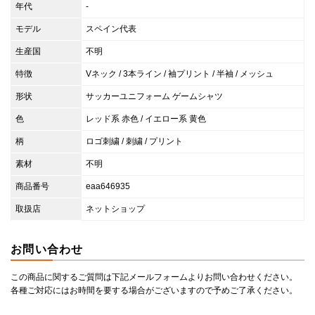
年代
-
モデル
スペイン代表
生産国
不明
特徴
Vネック / 3本ライン / 袖プリント / 半袖 / メッシュ
形状
サッカーユニフォーム ゲームシャツ
色
レッド系 赤色 / イエロー系 黄色
柄
ロゴ刺繍 / 刺繍 / プリント
素材
不明
商品番号
eaa646935
取扱店
ネットショップ
お問い合わせ
この商品に関するご質問は下記メールフォームよりお問い合わせください。
各種ご対応にはお時間を要する場合がございますので予めご了承ください。