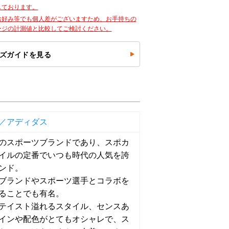
しております。
お好み等でも個人差がございますため、お手持ちの
ージの計測値と比較してご検討ください。
ズガイドを見る
as／アディダス
のスポーツブランドであり、スポカ
イルの定番でいつも時代の人気を誇
ンド。
ブランドやスポーツ選手とコラボを
ることでも有名。
テイスト溢れるスタイル、センスあ
インや配色がとてもオシャレで、ス