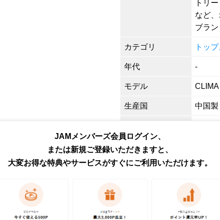
トリー
など、
ブラン
カテゴリ
トップ
年代
-
モデル
CLIMA
生産国
中国製
特徴
Vネック
JAMメンバーズ会員ログイン、
形状
サッカ
または新規ご登録いただきますと、
大変お得な特典やサービスがすぐにご利用いただけます。
色
ブルー
柄
プリント
素材
ポリエス