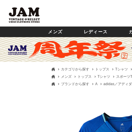
メンズ
レディース
カテゴリから探す
トップス
Tシャツ
メンズ
トップス
Tシャツ
スポーツ
ブランドから探す
A
adidas／アディ