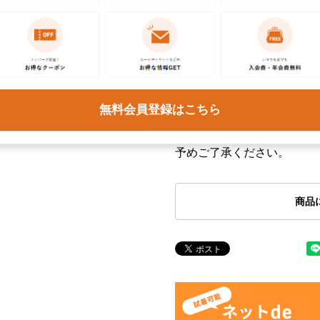
商品番号
eaa64
取扱店
ネット
お問い合わせ
無料会員登録はこちら
この商品に関するご質問は
ください。各種ご対応には
予めご了承ください。
商品