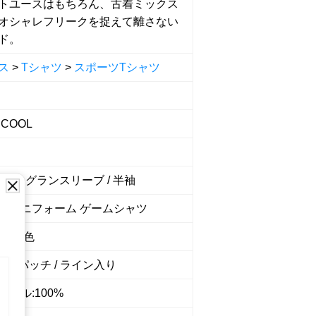
トユースはもちろん、古着ミックス
オシャレフリークを捉えて離さない
ド。
ス
>
Tシャツ
>
スポーツTシャツ
 COOL
 / ラグランスリーブ / 半袖
ーユニフォーム ゲームシャツ
系 青色
 / パッチ / ライン入り
テル:100%