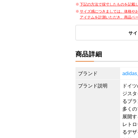
下記の方法で採寸したものを記載
サイズ感につきましては、体格や
アイテムを計測いただき、商品ペ
サイ
商品詳細
ブランド
adid
ブランド説明
ドイツ
ジスタ
るブラ
多くの
展開す
レトロ
るデザ