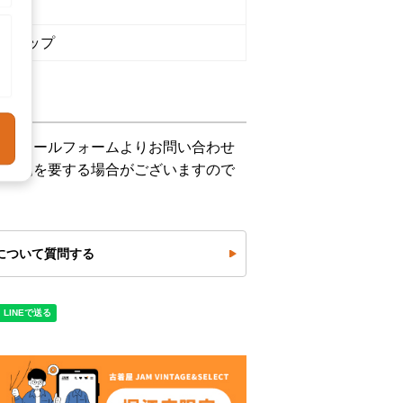
6920
ショップ
下記メールフォームよりお問い合わせ
お時間を要する場合がございますので
について質問する