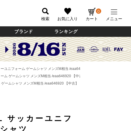
0
検索
お気に入り
カート
メニュー
ブランド
ランキング
ク サッカーユニフォーム ゲームシャツ メンズM相当 /eaa646920 【中古】
【DL2606】
ニフォーム ゲームシャツ メンズM相当 /eaa646920 【中古】
【DL2606】
ーム ゲームシャツ メンズM相当 /eaa646920 【中古】
【DL2606】
OL サッカーユニフ
ムシャツ