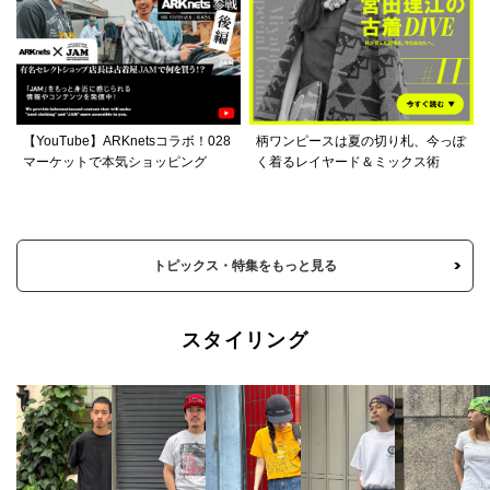
【YouTube】ARKnetsコラボ！028
柄ワンピースは夏の切り札、今っぽ
マーケットで本気ショッピング
く着るレイヤード＆ミックス術
トピックス・特集をもっと見る
スタイリング