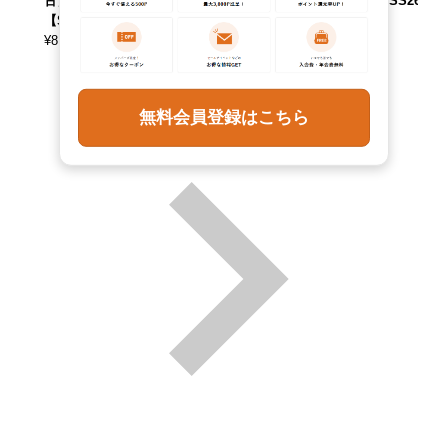
古】 【260214】
9161 【中古】 【2
60125】 【SS2606
【SS2606_10
60126】 【SS2606
_10
¥
8,690
_10】
¥
9,790
(税込)
(税込)
¥
7,590
(税込)
無料会員登録はこちら