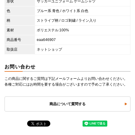
形状
サッカーユニフォーム ゲームシャツ
色
ブルー系 青色 / ホワイト系 白色
柄
ストライプ柄 / ロゴ刺繍 / ライン入り
素材
ポリエステル:100%
商品番号
eaa646907
取扱店
ネットショップ
お問い合わせ
この商品に関するご質問は下記メールフォームよりお問い合わせください。
各種ご対応にはお時間を要する場合がございますので予めご了承ください。
商品について質問する