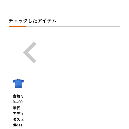
チェックしたアイテム
古着 9
0～00
年代
アディ
ダス a
didas