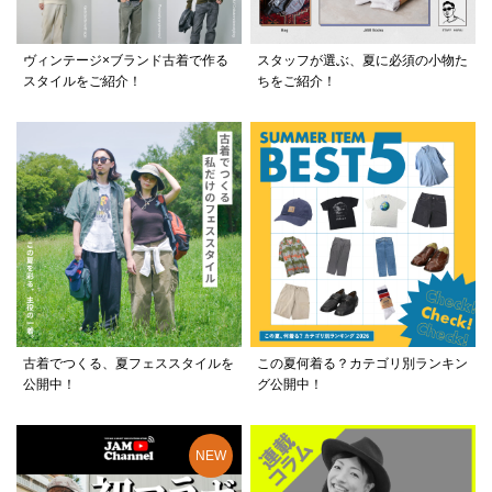
ヴィンテージ×ブランド古着で作る
スタッフが選ぶ、夏に必須の小物た
スタイルをご紹介！
ちをご紹介！
古着でつくる、夏フェススタイルを
この夏何着る？カテゴリ別ランキン
公開中！
グ公開中！