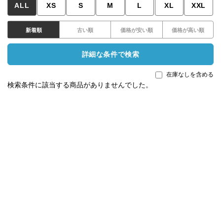
ALL
XS
S
M
L
XL
XXL
新着順
古い順
価格が安い順
価格が高い順
詳細な条件で検索
在庫なしを含める
検索条件に該当する商品がありませんでした。