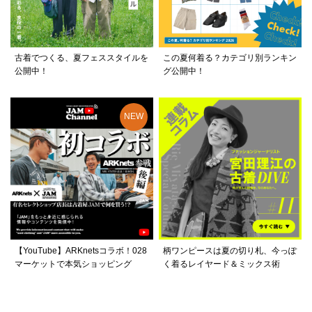
古着でつくる、夏フェススタイルを
この夏何着る？カテゴリ別ランキン
公開中！
グ公開中！
【YouTube】ARKnetsコラボ！028
柄ワンピースは夏の切り札、今っぽ
マーケットで本気ショッピング
く着るレイヤード＆ミックス術