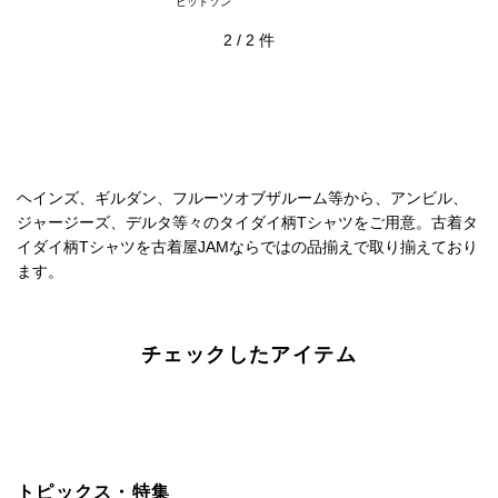
ビッドソン
2
/
2
件
ヘインズ、ギルダン、フルーツオブザルーム等から、アンビル、
ジャージーズ、デルタ等々のタイダイ柄Tシャツをご用意。古着タ
イダイ柄Tシャツを古着屋JAMならではの品揃えで取り揃えており
ます。
チェックしたアイテム
トピックス・特集