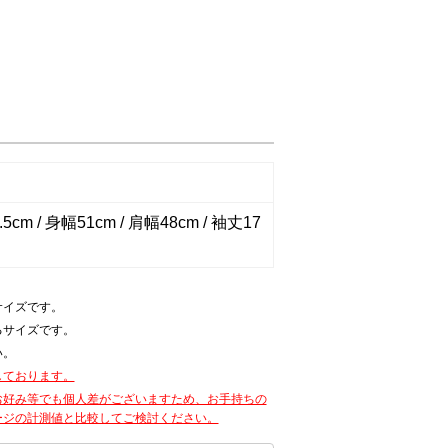
5cm / 身幅51cm / 肩幅48cm / 袖丈17
サイズです。
るサイズです。
い。
しております。
お好み等でも個人差がございますため、お手持ちの
ージの計測値と比較してご検討ください。