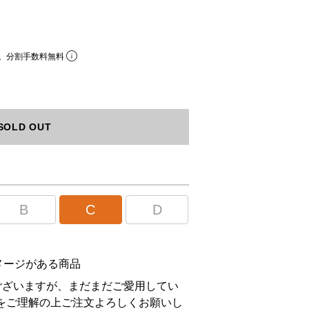
。分割手数料無料
SOLD OUT
B
C
D
メージがある商品
ございますが、まだまだご愛用してい
をご理解の上ご注文よろしくお願いし