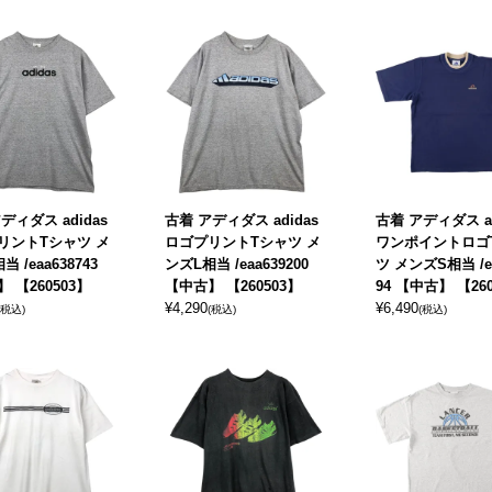
ディダス adidas
古着 アディダス adidas
古着 アディダス ad
リントTシャツ メ
ロゴプリントTシャツ メ
ワンポイントロゴ
 /eaa638743
ンズL相当 /eaa639200
ツ メンズS相当 /ea
 【260503】
【中古】 【260503】
94 【中古】 【26
¥
4,290
¥
6,490
(税込)
(税込)
(税込)