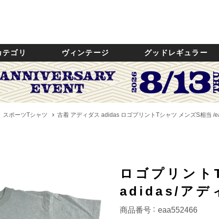
カテゴリ
ヴィンテージ
グッドレギュラー
スポーツTシャツ
古着 アディダス adidas ロゴプリントTシャツ メンズS相当 /ea
ロゴプリント
adidas/ア
商品番号
eaa552466