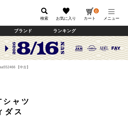
0
検索
お気に入り
カート
メニュー
ブランド
ランキング
a552466 【中古】
Tシャツ
ディダス