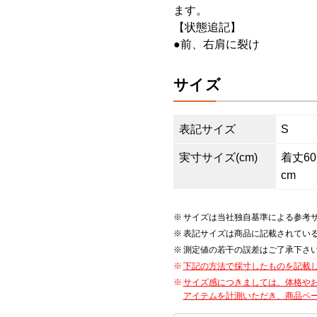
ます。
【状態追記】
●前、右肩に裂け
サイズ
表記サイズ
S
実寸サイズ(cm)
着丈60.
cm
サイズは当社独自基準による参考
表記サイズは商品に記載されてい
測定値の若干の誤差はご了承下さ
下記の方法で採寸したものを記載
サイズ感につきましては、体格や
アイテムを計測いただき、商品ペ