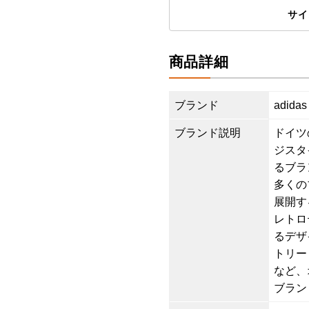
サイ
商品詳細
ブランド
adida
ブランド説明
ドイツ
ジスタ
るブラ
多くの
展開す
レトロ
るデザ
トリー
など、
ブラン