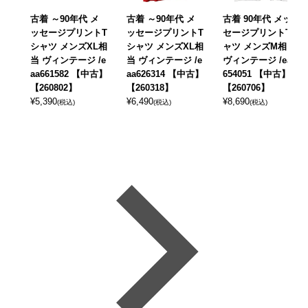
古着 ～90年代 メ
古着 ～90年代 メ
古着 90年代 メッ
ッセージプリントT
ッセージプリントT
セージプリントTシ
シャツ メンズXL相
シャツ メンズXL相
ャツ メンズM相当
当 ヴィンテージ /e
当 ヴィンテージ /e
ヴィンテージ /eaa
aa661582 【中古】
aa626314 【中古】
654051 【中古】
【260802】
【260318】
【260706】
¥
5,390
¥
6,490
¥
8,690
(税込)
(税込)
(税込)