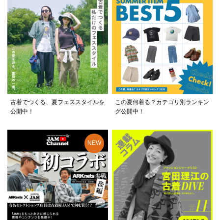
古着でつくる、夏フェススタイルを
この夏何着る？カテゴリ別ランキン
公開中！
グ公開中！