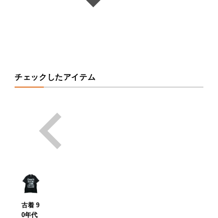
チェックしたアイテム
古着 9
0年代