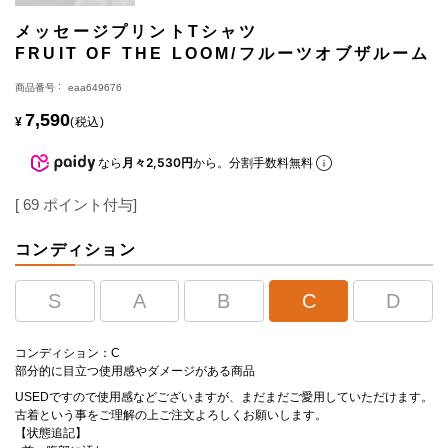
メッセージプリントTシャツ
FRUIT OF THE LOOM/フルーツオブザルーム
商品番号
eaa649676
7,590
¥
税込
なら
月々2,530円
から。分割手数料無料
[
69
ポイント付与]
コンディション
S
A
B
C
D
コンディション：C
部分的に目立つ使用感やダメージがある商品
USEDですので使用感などございますが、まだまだご愛用していただけます。
古着という事をご理解の上ご注文よろしくお願いします。
【状態追記】