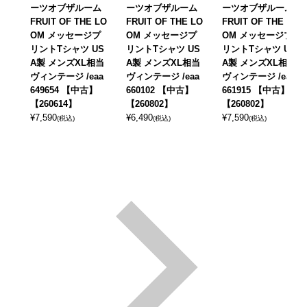
ーツオブザルーム
ーツオブザルーム
ーツオブザルーム
FRUIT OF THE LO
FRUIT OF THE LO
FRUIT OF THE LO
OM メッセージプ
OM メッセージプ
OM メッセージプ
リントTシャツ US
リントTシャツ US
リントTシャツ US
A製 メンズXL相当
A製 メンズXL相当
A製 メンズXL相当
ヴィンテージ /eaa
ヴィンテージ /eaa
ヴィンテージ /eaa
649654 【中古】
660102 【中古】
661915 【中古】
【260614】
【260802】
【260802】
¥
7,590
¥
6,490
¥
7,590
(税込)
(税込)
(税込)