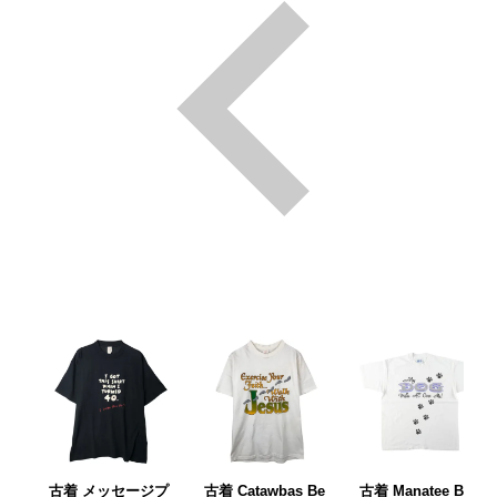
古着 メッセージプ
古着 Catawbas Be
古着 Manatee Bay