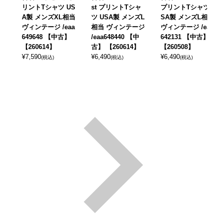
リントTシャツ US
st プリントTシャ
プリントTシャツ U
A製 メンズXL相当
ツ USA製 メンズL
SA製 メンズL相当
ヴィンテージ /eaa
相当 ヴィンテージ
ヴィンテージ /eaa
649648 【中古】
/eaa648440 【中
642131 【中古】
【260614】
古】 【260614】
【260508】
¥
7,590
¥
6,490
¥
6,490
(税込)
(税込)
(税込)