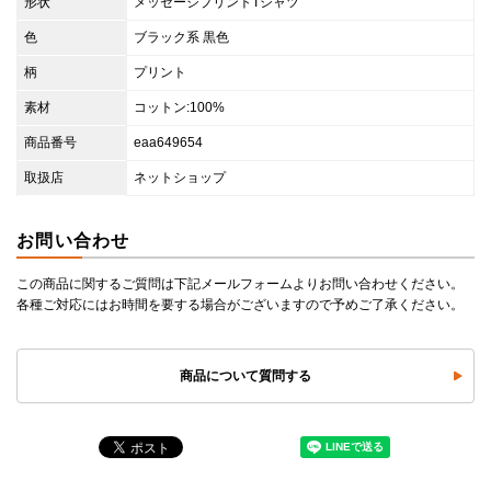
形状
メッセージプリントTシャツ
色
ブラック系 黒色
柄
プリント
素材
コットン:100%
商品番号
eaa649654
取扱店
ネットショップ
お問い合わせ
この商品に関するご質問は下記メールフォームよりお問い合わせください。
各種ご対応にはお時間を要する場合がございますので予めご了承ください。
商品について質問する