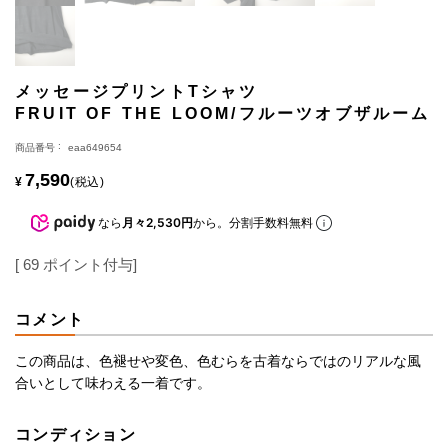
メッセージプリントTシャツ
FRUIT OF THE LOOM/フルーツオブザルーム
商品番号
eaa649654
7,590
¥
税込
なら
月々2,530円
から。分割手数料無料
[
69
ポイント付与]
コメント
この商品は、色褪せや変色、色むらを古着ならではのリアルな風
合いとして味わえる一着です。
コンディション