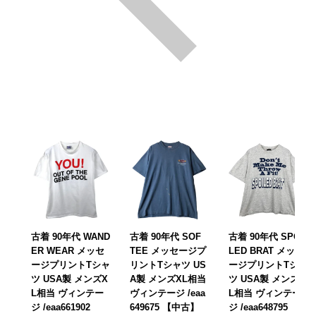
古着 90年代 WAND
古着 90年代 SOF
古着 90年代 SPOI
ER WEAR メッセ
TEE メッセージプ
LED BRAT メッセ
ージプリントTシャ
リントTシャツ US
ージプリントTシャ
ツ USA製 メンズX
A製 メンズXL相当
ツ USA製 メンズX
L相当 ヴィンテー
ヴィンテージ /eaa
L相当 ヴィンテー
ジ /eaa661902
649675 【中古】
ジ /eaa648795