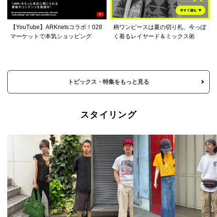
【YouTube】ARKnetsコラボ！028
柄ワンピースは夏の切り札、今っぽ
マーケットで本気ショッピング
く着るレイヤード＆ミックス術
トピックス・特集をもっと見る
スタイリング