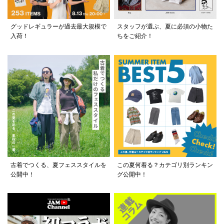
グッドレギュラーが過去最大規模で
スタッフが選ぶ、夏に必須の小物た
入荷！
ちをご紹介！
古着でつくる、夏フェススタイルを
この夏何着る？カテゴリ別ランキン
公開中！
グ公開中！