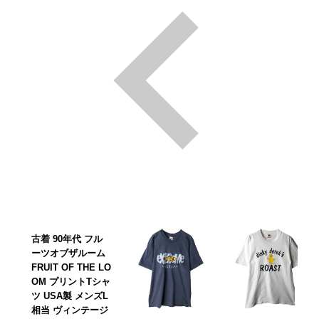
古着 90年代 フル
ーツオブザルーム
FRUIT OF THE LO
OM プリントTシャ
ツ USA製 メンズL
相当 ヴィンテージ