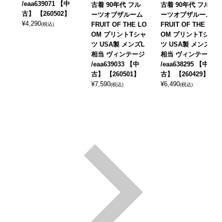
/eaa639071 【中
古着 90年代 フル
古着 90年代 フル
古】 【260502】
ーツオブザルーム
ーツオブザルーム
¥
4,290
FRUIT OF THE LO
FRUIT OF THE LO
(税込)
OM プリントTシャ
OM プリントTシャ
ツ USA製 メンズL
ツ USA製 メンズL
相当 ヴィンテージ
相当 ヴィンテージ
/eaa639033 【中
/eaa638295 【中
古】 【260501】
古】 【260429】
¥
7,590
¥
6,490
(税込)
(税込)