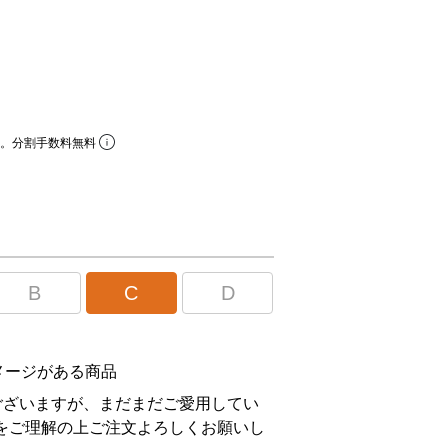
A
ら。分割手数料無料
B
C
D
メージがある商品
ございますが、まだまだご愛用してい
をご理解の上ご注文よろしくお願いし