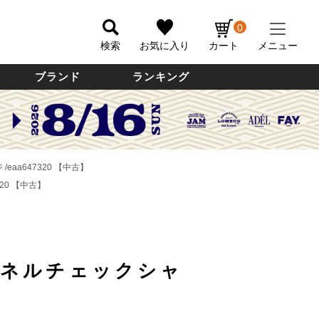
0
検索
お気に入り
カート
メニュー
ブランド
ランキング
eaa647320 【中古】
20 【中古】
トネルチェックシャ