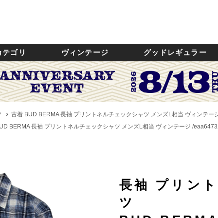
カテゴリ
ヴィンテージ
グッドレギュラー
ツ
古着 BUD BERMA 長袖 プリントネルチェックシャツ メンズL相当 ヴィンテージ /
UD BERMA 長袖 プリントネルチェックシャツ メンズL相当 ヴィンテージ /eaa6473
長袖 プリン
ツ