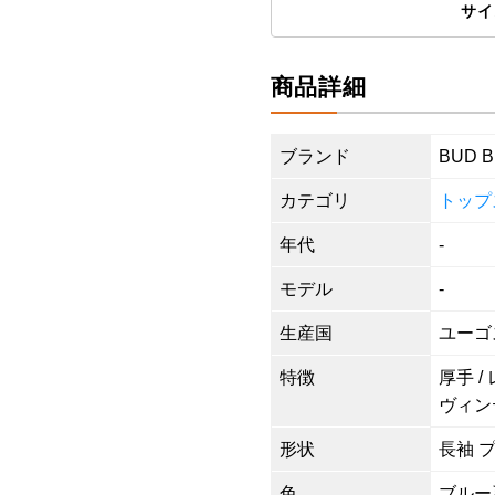
サイ
商品詳細
ブランド
BUD 
カテゴリ
トップ
年代
-
モデル
-
生産国
ユーゴ
特徴
厚手 /
ヴィン
形状
長袖 
色
ブルー