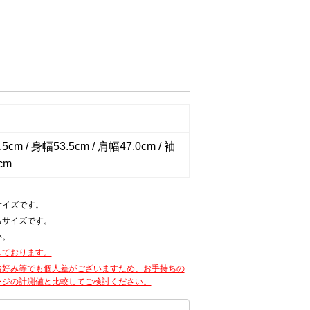
5cm / 身幅53.5cm / 肩幅47.0cm / 袖
cm
サイズです。
るサイズです。
い。
しております。
お好み等でも個人差がございますため、お手持ちの
ージの計測値と比較してご検討ください。