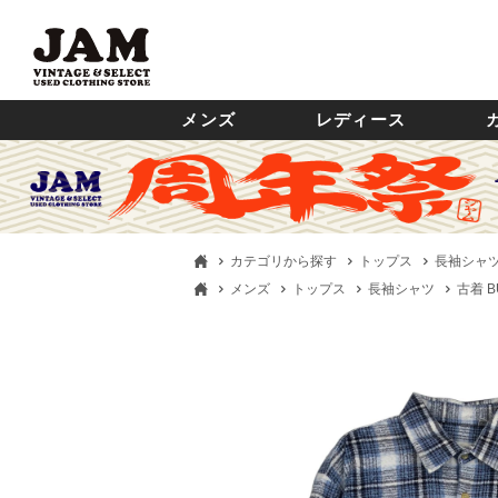
メンズ
レディース
カテゴリから探す
トップス
長袖シャ
メンズ
トップス
長袖シャツ
古着 B