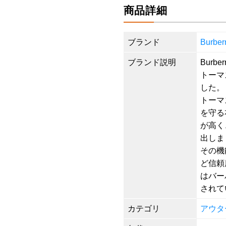
商品詳細
ブランド
Burb
ブランド説明
Burb
トーマ
した。
トーマ
を守る
が高く
出しま
その機
ど信頼
はバー
されて
カテゴリ
アウタ