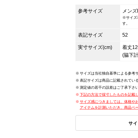
参考サイズ
メンズ
※サイズ
す。
表記サイズ
52
実寸サイズ(cm)
着丈120
(脇下計
サイズは当社独自基準による参考
表記サイズは商品に記載されてい
測定値の若干の誤差はご了承下さ
下記の方法で採寸したものを記載
サイズ感につきましては、体格や
アイテムを計測いただき、商品ペ
サイ