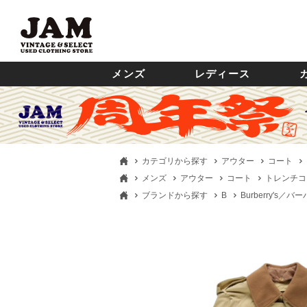
メンズ
レディース
カテゴリから探す
アウター
コート
メンズ
アウター
コート
トレンチコ
ブランドから探す
B
Burberry's／バ