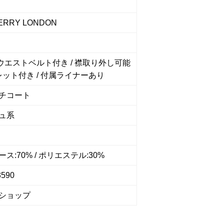
ERRY LONDON
/ ウエストベルト付き / 襟取り外し可能
ポレット付き / 付属ライナーあり
チコート
ュ系
ス:70% / ポリエステル:30%
3590
ショップ