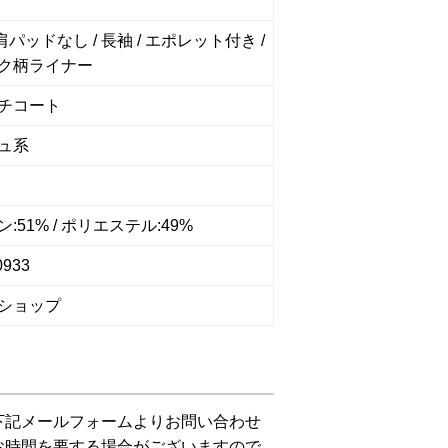
 肩パッドなし / 長袖 / エポレット付き /
ク柄ライナー
チコート
ュ系
:51% / ポリエステル:49%
0933
ショップ
下記メールフォームよりお問い合わせ
お時間を要する場合がございますので