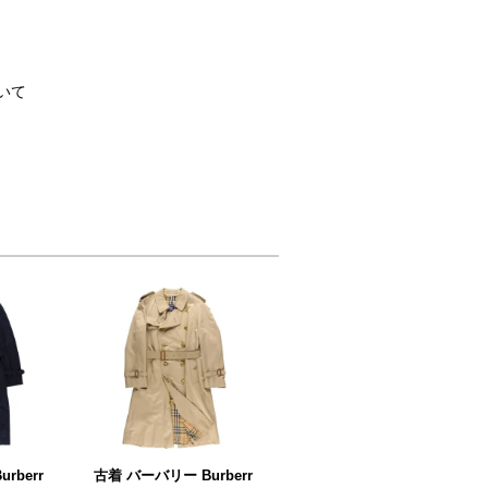
いて
rberr
古着 バーバリー Burberr