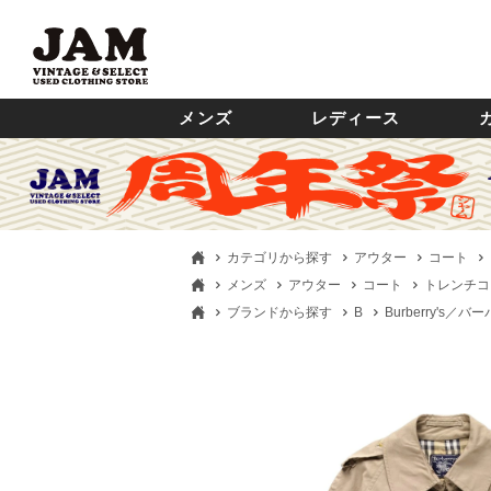
メンズ
レディース
カテゴリから探す
アウター
コート
メンズ
アウター
コート
トレンチコ
ブランドから探す
B
Burberry's／バ