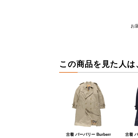
お
この商品を見た人は
古着 バーバリー Burberr
古着 バ