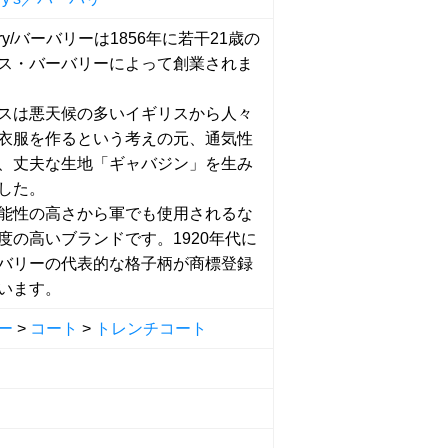
erry/バーバリーは1856年に若干21歳の
ス・バーバリーによって創業されま
スは悪天候の多いイギリスから人々
衣服を作るという考えの元、通気性
、丈夫な生地「ギャバジン」を生み
した。
能性の高さから軍でも使用されるな
度の高いブランドです。1920年代に
バリーの代表的な格子柄が商標登録
います。
ー
>
コート
>
トレンチコート