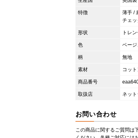
生産国
英国製
特徴
薄手 /
チェッ
形状
トレン
色
ベージ
柄
無地
素材
コットン
商品番号
eaa64
取扱店
ネット
お問い合わせ
この商品に関するご質問は
ください。各種ご対応には