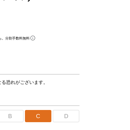
ら。分割手数料無料
なる恐れがございます。
B
C
D