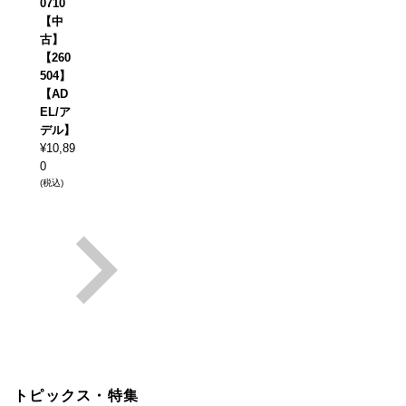
0710
【中
古】
【260
504】
【AD
EL/ア
デル】
¥
10,89
0
(税込)
トピックス・特集