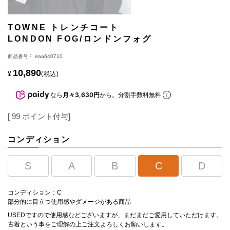
TOWNE トレンチコート
LONDON FOG/ロンドンフォグ
商品番号
eaa640710
10,890
¥
税込
なら
月々3,630円
から。分割手数料無料
[
99
ポイント付与]
コンディション
S
A
B
C
D
コンディション：C
部分的に目立つ使用感やダメージがある商品
USEDですので使用感などございますが、まだまだご愛用していただけます。
古着という事をご理解の上ご注文よろしくお願いします。