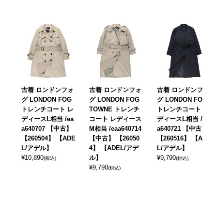
古着 ロンドンフォ
古着 ロンドンフォ
古着 ロンドンフォ
グ LONDON FOG
グ LONDON FOG
グ LONDON FOG
トレンチコート レ
TOWNE トレンチ
トレンチコート レ
ディースL相当 /ea
コート レディース
ディースL相当 /ea
a640707 【中古】
M相当 /eaa640714
a640721 【中古】
【260504】 【ADE
【中古】 【26050
【260516】 【ADE
L/アデル】
4】 【ADEL/アデ
L/アデル】
¥
10,890
ル】
¥
9,790
(税込)
(税込)
¥
9,790
(税込)