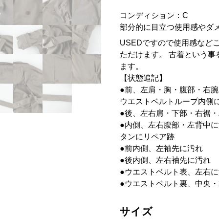
コンディション：C
部分的に目立つ使用感やダ
USEDですので使用感など
ただけます。 古着という事
ます。
【状態追記】
●前、左肩・胸・腹部・右
ウエストベルトループ内側
●後、左右肩・下部・右裾
●内側、左右腹部・左背中
タンにリペア跡
●前内側、左袖先に汚れ
●後内側、左右袖先に汚れ
●ウエストベルト表、左右に
●ウエストベルト裏、中央
サイズ