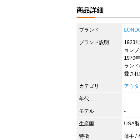
商品詳細
ブランド
LON
ブランド説明
192
ョンブ
197
ランド
愛され
カテゴリ
アウタ
年代
-
モデル
-
生産国
USA製
特徴
薄手 /