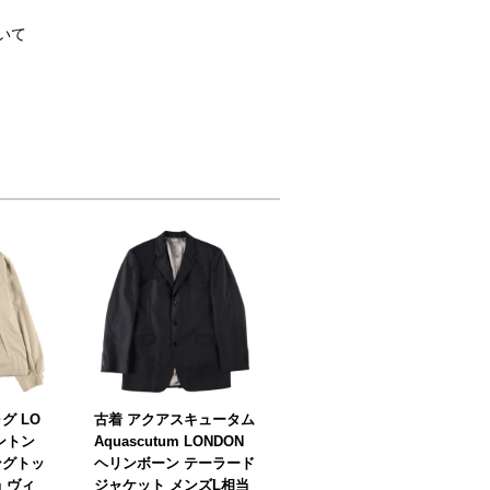
いて
グ LO
古着 アクアスキュータム
リントン
Aquascutum LONDON
ングトッ
ヘリンボーン テーラード
当 ヴィ
ジャケット メンズL相当