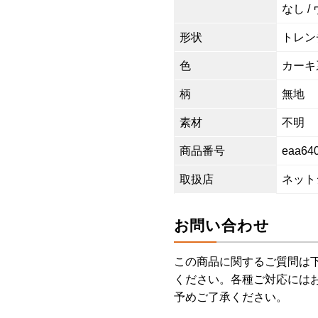
なし /
形状
トレン
色
カーキ
柄
無地
素材
不明
商品番号
eaa64
取扱店
ネット
お問い合わせ
この商品に関するご質問は
ください。各種ご対応には
予めご了承ください。