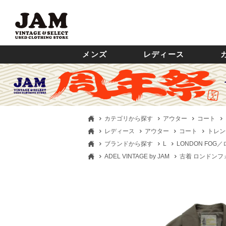
メンズ
レディース
カテゴリから探す
アウター
コート
レディース
アウター
コート
トレン
ブランドから探す
L
LONDON FOG
ADEL VINTAGE by JAM
古着 ロンドンフォグ