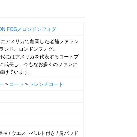
DON FOG／ロンドンフォグ
3年にアメリカで創業した老舗ファッシ
ランド、ロンドンフォグ。
0年代にはアメリカを代表するコートブ
に成長し、今もなお多くのファンに
続けています。
ー
>
コート
>
トレンチコート
 長袖 / ウエストベルト付き / 肩パッド