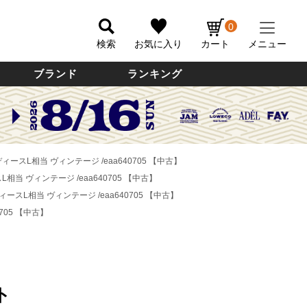
0
検索
お気に入り
カート
メニュー
ブランド
ランキング
ィースL相当 ヴィンテージ /eaa640705 【中古】
相当 ヴィンテージ /eaa640705 【中古】
ィースL相当 ヴィンテージ /eaa640705 【中古】
705 【中古】
ト