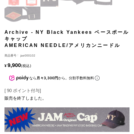
Archive - NY Black Yankees ベースボール
キャップ
AMERICAN NEEDLE/アメリカンニードル
商品番号
jae000102
9,900
¥
税込
なら
月々3,300円
から。分割手数料無料
[
90
ポイント付与]
販売を終了しました。