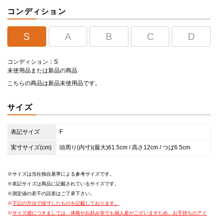
コンディション
S
A
B
C
D
コンディション：S
未使用品または新品の商品
こちらの商品は新品未使用品です。
サイズ
表記サイズ
F
実寸サイズ(cm)
頭周り(内寸)(最大)61.5cm / 高さ12cm / つば6.5cm
サイズは当社独自基準による参考サイズです。
表記サイズは商品に記載されているサイズです。
測定値の若干の誤差はご了承下さい。
下記の方法で採寸したものを記載しております。
サイズ感につきましては、体格やお好み等でも個人差がございますため、お手持ちのアイ