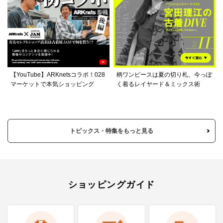
【YouTube】ARKnetsコラボ！028
柄ワンピースは夏の切り札、今っぽ
マーケットで本気ショッピング
く着るレイヤード＆ミックス術
トピックス・特集をもっと見る
ショッピングガイド