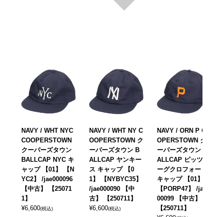
NAVY / WHT NYC
NAVY / WHT NY C
NAVY / ORN P CO
COOPERSTOWN
OOPERSTOWN ク
OPERSTOWN ク
クーパーズタウン
ーパーズタウン B
ーパーズタウン B
BALLCAP NYC キ
ALLCAP ヤンキー
ALLCAP ピッツバ
ャップ 【01】 【N
ス キャップ 【0
ーグクロフォード
YC2】 /jae000096
1】 【NYBYC35】
キャップ 【01】
【中古】 【25071
/jae000090 【中
【PORP47】 /jae0
1】
古】 【250711】
00099 【中古】
¥
6,600
¥
6,600
【250711】
(税込)
(税込)