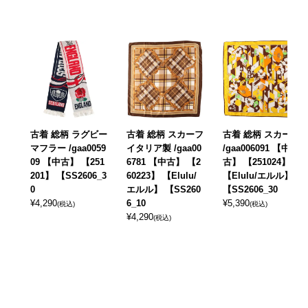
古着 総柄 ラグビー
古着 総柄 スカーフ
古着 総柄 スカーフ
マフラー /gaa0059
イタリア製 /gaa00
/gaa006091 【中
09 【中古】 【251
6781 【中古】 【2
古】 【251024】
201】 【SS2606_3
60223】 【Elulu/
【Elulu/エルル】
0
エルル】 【SS260
【SS2606_30
¥
4,290
6_10
¥
5,390
(税込)
(税込)
¥
4,290
(税込)