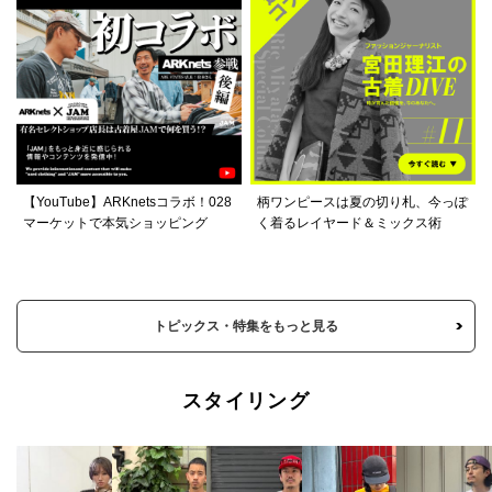
【YouTube】ARKnetsコラボ！028
柄ワンピースは夏の切り札、今っぽ
マーケットで本気ショッピング
く着るレイヤード＆ミックス術
トピックス・特集をもっと見る
スタイリング