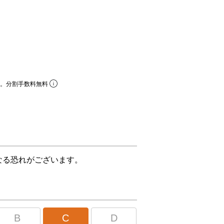
ら。分割手数料無料
なる恐れがございます。
B
C
D