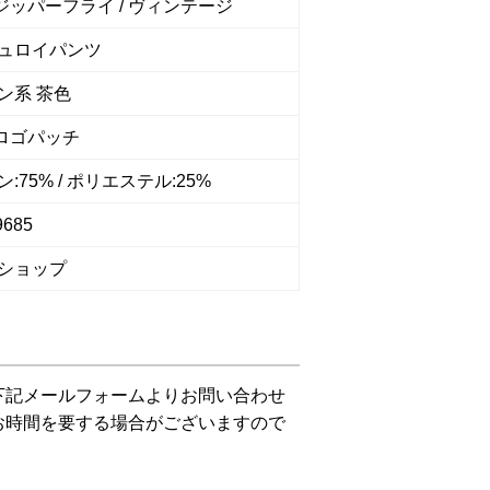
 ジッパーフライ / ヴィンテージ
ュロイパンツ
ン系 茶色
 ロゴパッチ
:75% / ポリエステル:25%
9685
ショップ
下記メールフォームよりお問い合わせ
お時間を要する場合がございますので