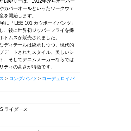
たLee/リーは、1912年からオーバー
やカバーオールといったワークウェ
産を開始します。
年頃に「LEE 101 カウボーイパンツ」
し、後に世界初ジッパーフライを採
ボトムスが販売されました。
なディテールは継承しつつ、現代的
プデートされたスタイル、美しいシ
ト、そしてデニムメーカーならでは
リティの高さが特徴です。
ス
>
ロングパンツ
>
コーデュロイパ
RS ライダース