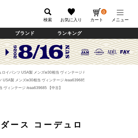
0
検索
お気に入り
カート
メニュー
ブランド
ランキング
デュロイパンツ USA製 メンズw30相当 ヴィンテージ /eaa639685 【中古】
 USA製 メンズw30相当 ヴィンテージ /eaa639685 【中古】
 ヴィンテージ /eaa639685 【中古】
ライダース コーデュロ