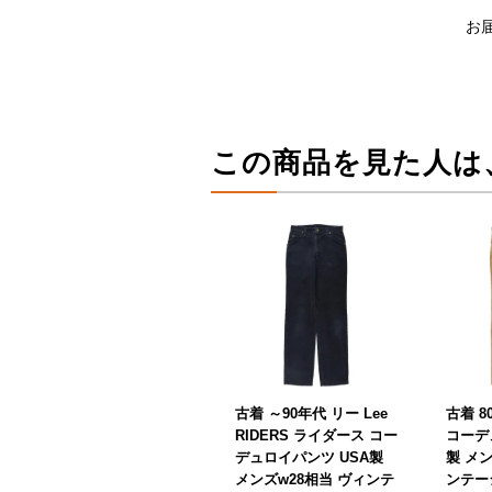
お
この商品を見た人は
古着 ～90年代 リー Lee
古着 8
RIDERS ライダース コー
コーデ
デュロイパンツ USA製
製 メン
メンズw28相当 ヴィンテ
ンテージ 