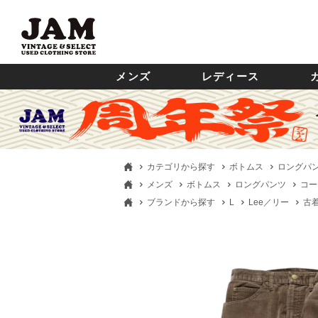
メンズ
レディース
カテゴリから探す
ボトムス
ロングパ
メンズ
ボトムス
ロングパンツ
コー
ブランドから探す
L
Lee／リー
古着