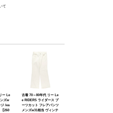
いて
リー Le
古着 70～80年代 リー Le
メンズw
e RIDERS ライダース ブ
 /ea
ーツカット フレアパンツ
 【260
メンズw31相当 ヴィンテ