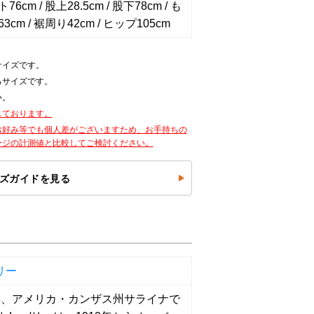
6cm / 股上28.5cm / 股下78cm / も
3cm / 裾周り42cm / ヒップ105cm
サイズです。
るサイズです。
い。
しております。
お好み等でも個人差がございますため、お手持ちの
ージの計測値と比較してご検討ください。
ズガイドを見る
リー
9年、アメリカ・カンザス州サライナで