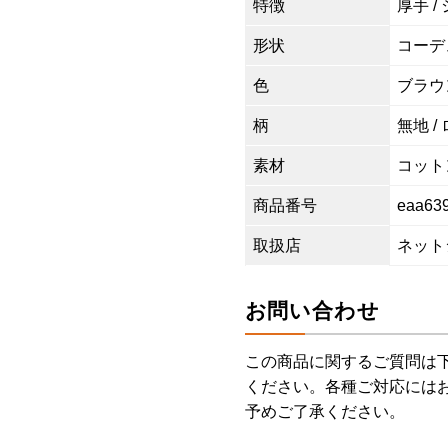
特徴
厚手 /
形状
コーデ
色
ブラウ
柄
無地 /
素材
コットン
商品番号
eaa63
取扱店
ネット
お問い合わせ
この商品に関するご質問は
ください。各種ご対応には
予めご了承ください。