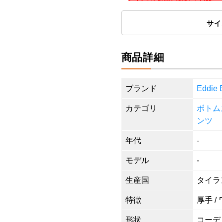
サイ
商品詳細
ブランド
Eddi
カテゴリ
ボトム
ンツ
年代
-
モデル
-
生産国
タイラ
特徴
厚手 /
形状
コーデ