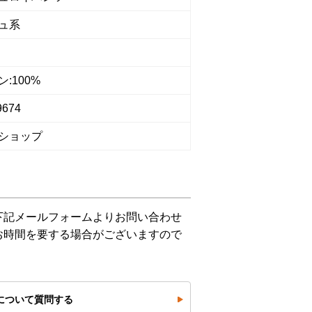
ュ系
:100%
9674
ショップ
下記メールフォームよりお問い合わせ
お時間を要する場合がございますので
について質問する