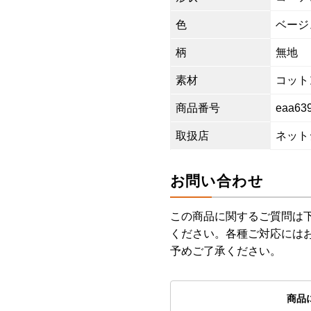
色
ベージ
柄
無地
素材
コットン
商品番号
eaa63
取扱店
ネット
お問い合わせ
この商品に関するご質問は
ください。各種ご対応には
予めご了承ください。
商品