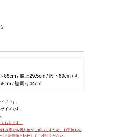
ミ
8cm / 股上29.5cm / 股下69cm / も
8cm / 裾周り44cm
サイズです。
るサイズです。
い。
しております。
お好み等でも個人差がございますため、お手持ちの
ージの計測値と比較してご検討ください。