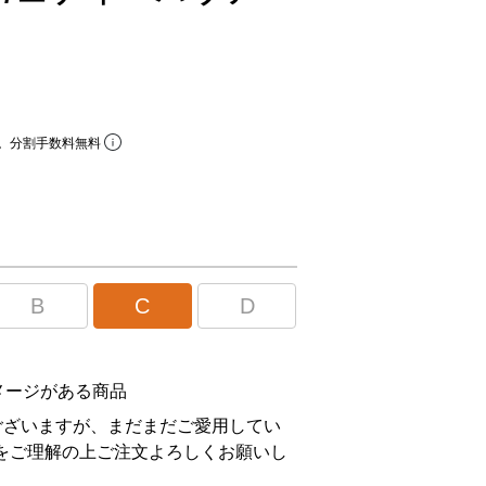
。分割手数料無料
B
C
D
メージがある商品
ございますが、まだまだご愛用してい
をご理解の上ご注文よろしくお願いし