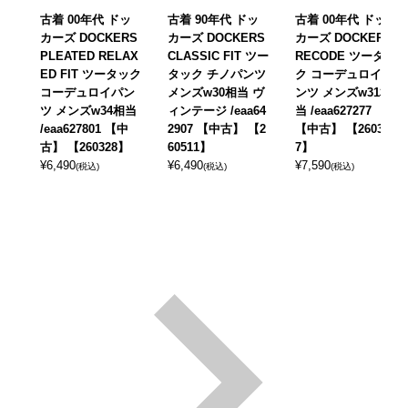
古着 00年代 ドッ
古着 90年代 ドッ
古着 00年代 ドッ
カーズ DOCKERS
カーズ DOCKERS
カーズ DOCKERS
PLEATED RELAX
CLASSIC FIT ツー
RECODE ツータッ
ED FIT ツータック
タック チノパンツ
ク コーデュロイパ
コーデュロイパン
メンズw30相当 ヴ
ンツ メンズw31相
ツ メンズw34相当
ィンテージ /eaa64
当 /eaa627277
/eaa627801 【中
2907 【中古】 【2
【中古】 【26032
古】 【260328】
60511】
7】
¥
6,490
¥
6,490
¥
7,590
(税込)
(税込)
(税込)