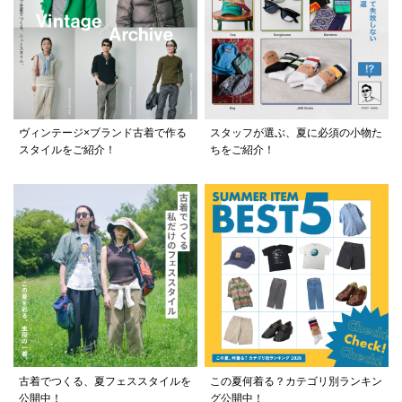
ヴィンテージ×ブランド古着で作る
スタッフが選ぶ、夏に必須の小物た
スタイルをご紹介！
ちをご紹介！
古着でつくる、夏フェススタイルを
この夏何着る？カテゴリ別ランキン
公開中！
グ公開中！