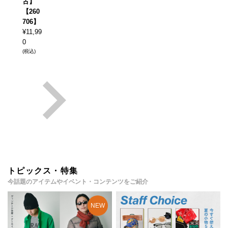
古】
【260
706】
¥
11,99
0
(税込)
トピックス・特集
今話題のアイテムやイベント・コンテンツをご紹介