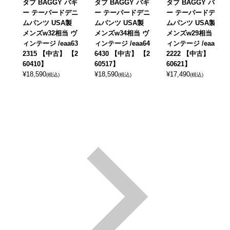
タブ BAGGY バギ
タブ BAGGY バギ
タブ BAGGY バギ
ー テーパードデニ
ー テーパードデニ
ー テーパードデニ
ムパンツ USA製
ムパンツ USA製
ムパンツ USA製
メンズw32相当 ヴ
メンズw34相当 ヴ
メンズw29相当 ヴ
ィンテージ /eaa63
ィンテージ /eaa64
ィンテージ /eaa65
2315 【中古】 【2
6430 【中古】 【2
2222 【中古】 【2
60410】
60517】
60621】
¥
18,590
¥
18,590
¥
17,490
(税込)
(税込)
(税込)